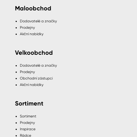
Maloobchod
Dodavatelé a značky
Prodejny
Akční nabídky
Velkoobchod
Dodavatelé a značky
Prodejny
Obchodní zástupci
Akční nabídky
Sortiment
Sortiment
Prodejny
Inspirace
Rádce