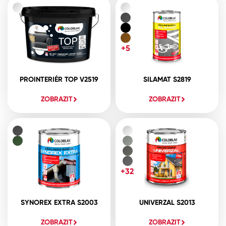
+5
PROINTERIÉR TOP V2519
SILAMAT S2819
ZOBRAZIT
ZOBRAZIT
+32
SYNOREX EXTRA S2003
UNIVERZAL S2013
ZOBRAZIT
ZOBRAZIT