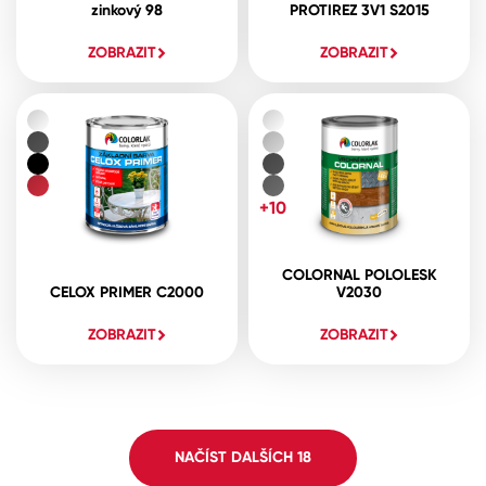
zinkový 98
PROTIREZ 3V1 S2015
ZOBRAZIT
ZOBRAZIT
+10
COLORNAL POLOLESK
CELOX PRIMER C2000
V2030
ZOBRAZIT
ZOBRAZIT
NAČÍST DALŠÍCH
18