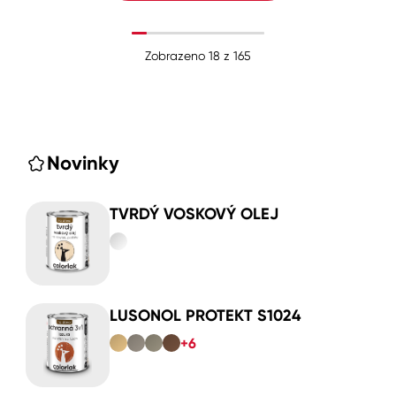
Zobrazeno
18
z
165
Novinky
TVRDÝ VOSKOVÝ OLEJ
LUSONOL PROTEKT S1024
+6