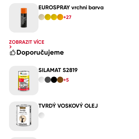
EUROSPRAY vrchní barva
+27
ZOBRAZIT VÍCE
Doporučujeme
SILAMAT S2819
+5
TVRDÝ VOSKOVÝ OLEJ