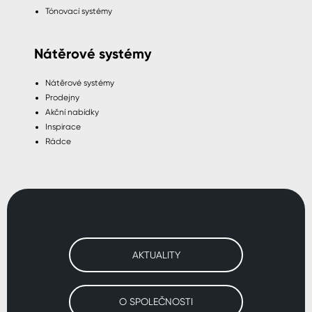
Tónovací systémy
Nátěrové systémy
Nátěrové systémy
Prodejny
Akční nabídky
Inspirace
Rádce
AKTUALITY
O SPOLEČNOSTI