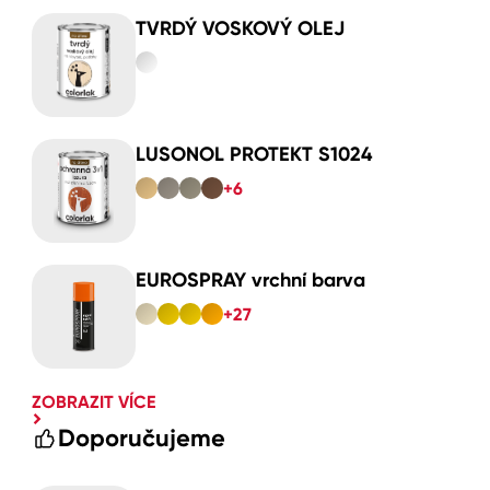
TVRDÝ VOSKOVÝ OLEJ
LUSONOL PROTEKT S1024
+6
EUROSPRAY vrchní barva
+27
ZOBRAZIT VÍCE
Doporučujeme