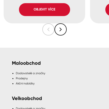
OBJEVIT VÍCE
Maloobchod
Dodavatelé a značky
Prodejny
Akční nabídky
Velkoobchod
Dodavatelé a značky