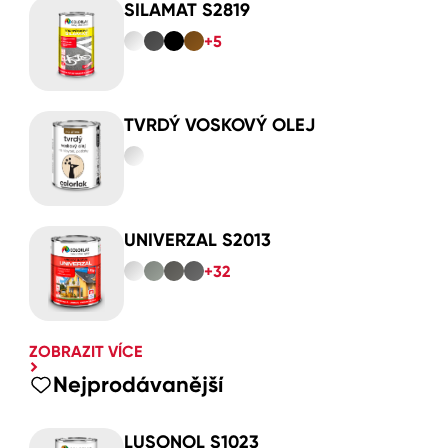
SILAMAT S2819
+5
TVRDÝ VOSKOVÝ OLEJ
UNIVERZAL S2013
+32
ZOBRAZIT VÍCE
Nejprodávanější
LUSONOL S1023