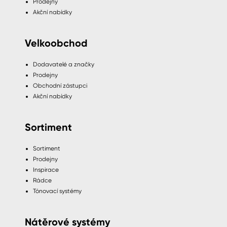
Prodejny
Akční nabídky
Velkoobchod
Dodavatelé a značky
Prodejny
Obchodní zástupci
Akční nabídky
Sortiment
Sortiment
Prodejny
Inspirace
Rádce
Tónovací systémy
Nátěrové systémy