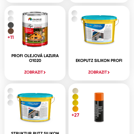
+11
PROFI OLEJOVÁ LAZURA
O1020
EKOPUTZ SILIKON PROFI
ZOBRAZIT
ZOBRAZIT
+27
STRUKTUR PUTZ SILIKON