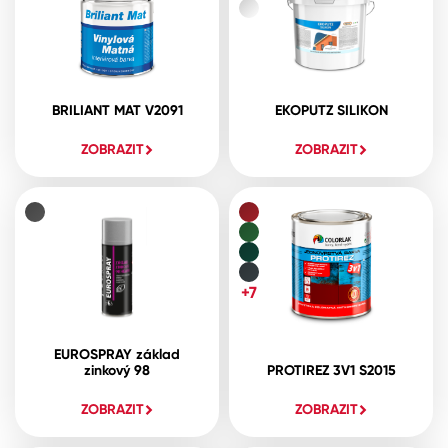
BRILIANT MAT V2091
EKOPUTZ SILIKON
ZOBRAZIT
ZOBRAZIT
+7
EUROSPRAY základ
zinkový 98
PROTIREZ 3V1 S2015
ZOBRAZIT
ZOBRAZIT