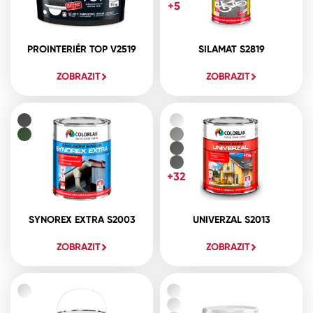
+5
PROINTERIÉR TOP V2519
SILAMAT S2819
ZOBRAZIT
ZOBRAZIT
+32
SYNOREX EXTRA S2003
UNIVERZAL S2013
ZOBRAZIT
ZOBRAZIT