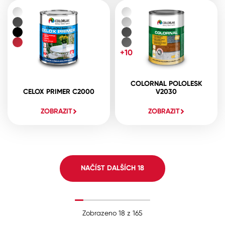
+10
COLORNAL POLOLESK
CELOX PRIMER C2000
V2030
ZOBRAZIT
ZOBRAZIT
NAČÍST DALŠÍCH
18
Zobrazeno
18
z
165