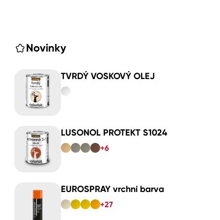
Novinky
TVRDÝ VOSKOVÝ OLEJ
LUSONOL PROTEKT S1024
+6
EUROSPRAY vrchní barva
+27