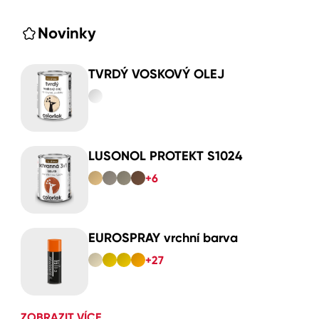
Novinky
TVRDÝ VOSKOVÝ OLEJ
LUSONOL PROTEKT S1024
+6
EUROSPRAY vrchní barva
+27
ZOBRAZIT VÍCE