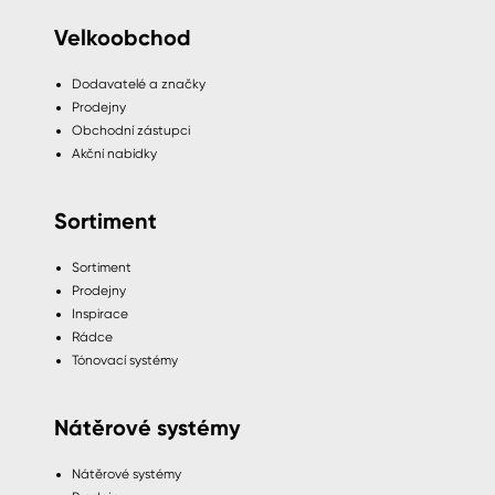
Velkoobchod
Dodavatelé a značky
Prodejny
Obchodní zástupci
Akční nabídky
Sortiment
Sortiment
Prodejny
Inspirace
Rádce
Tónovací systémy
Nátěrové systémy
Nátěrové systémy