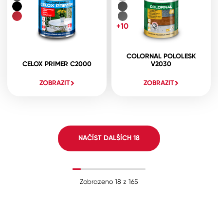
+10
COLORNAL POLOLESK
CELOX PRIMER C2000
V2030
ZOBRAZIT
ZOBRAZIT
NAČÍST DALŠÍCH
18
Zobrazeno
18
z
165