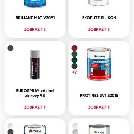
BRILIANT MAT V2091
EKOPUTZ SILIKON
ZOBRAZIT
ZOBRAZIT
+7
EUROSPRAY základ
zinkový 98
PROTIREZ 3V1 S2015
ZOBRAZIT
ZOBRAZIT