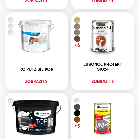
ZOBRAZIT
ZOBRAZIT
+6
LUSONOL PROTEKT
KC PUTZ SILIKON
S1024
ZOBRAZIT
ZOBRAZIT
+5