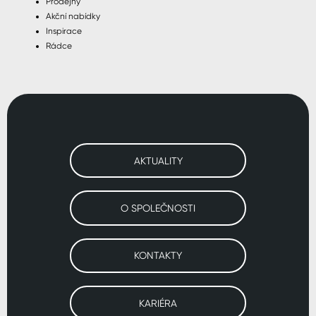
Prodejny
Akční nabídky
Inspirace
Rádce
AKTUALITY
O SPOLEČNOSTI
KONTAKTY
KARIÉRA