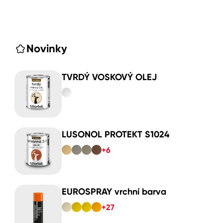
Novinky
TVRDÝ VOSKOVÝ OLEJ
LUSONOL PROTEKT S1024
+6
EUROSPRAY vrchní barva
+27