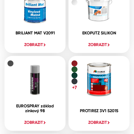
BRILIANT MAT V2091
EKOPUTZ SILIKON
ZOBRAZIT
ZOBRAZIT
+7
EUROSPRAY základ
zinkový 98
PROTIREZ 3V1 S2015
ZOBRAZIT
ZOBRAZIT