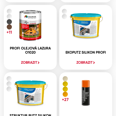
+11
PROFI OLEJOVÁ LAZURA
O1020
EKOPUTZ SILIKON PROFI
ZOBRAZIT
ZOBRAZIT
+27
STRUKTUR PUTZ SILIKON