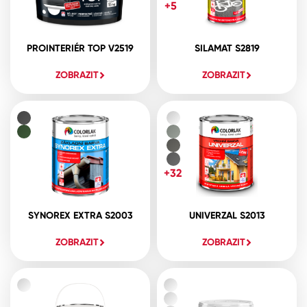
+5
PROINTERIÉR TOP V2519
SILAMAT S2819
ZOBRAZIT
ZOBRAZIT
+32
SYNOREX EXTRA S2003
UNIVERZAL S2013
ZOBRAZIT
ZOBRAZIT