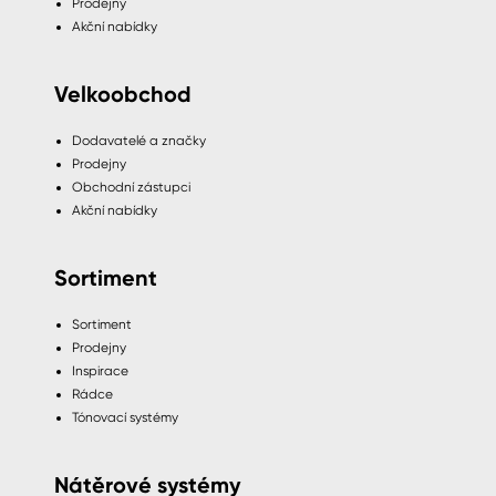
Prodejny
Akční nabídky
Velkoobchod
Dodavatelé a značky
Prodejny
Obchodní zástupci
Akční nabídky
Sortiment
Sortiment
Prodejny
Inspirace
Rádce
Tónovací systémy
Nátěrové systémy