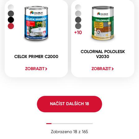
+10
COLORNAL POLOLESK
CELOX PRIMER C2000
V2030
ZOBRAZIT
ZOBRAZIT
NAČÍST DALŠÍCH
18
Zobrazeno
18
z
165