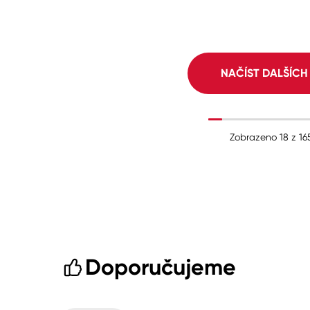
NAČÍST DALŠÍC
Zobrazeno
18
z
16
Doporučujeme