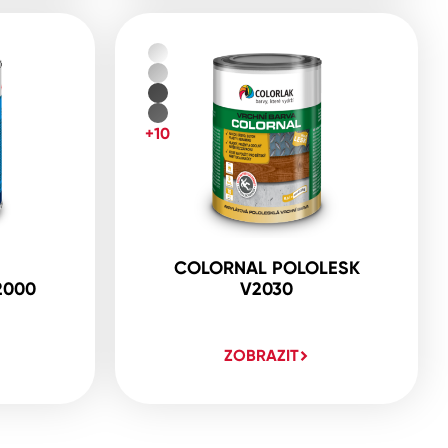
+10
COLORNAL POLOLESK
2000
V2030
ZOBRAZIT