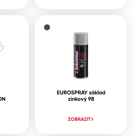
EUROSPRAY základ
ON
zinkový 98
ZOBRAZIT