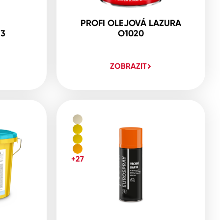
PROFI OLEJOVÁ LAZURA
23
O1020
ZOBRAZIT
+27