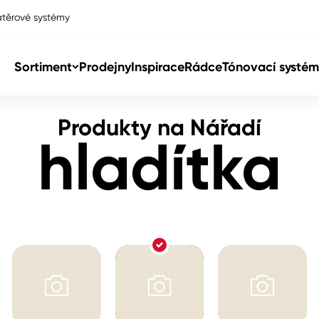
těrové systémy
Sortiment
Prodejny
Inspirace
Rádce
Tónovací systém
Produkty na Nářadí
Col
hladítka
Col
dy
Col