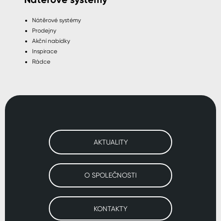
Nátěrové systémy
Prodejny
Akční nabídky
Inspirace
Rádce
AKTUALITY
O SPOLEČNOSTI
KONTAKTY