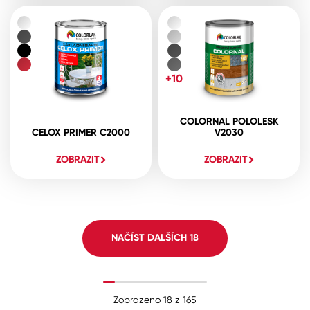
+10
COLORNAL POLOLESK
CELOX PRIMER C2000
V2030
ZOBRAZIT
ZOBRAZIT
NAČÍST DALŠÍCH
18
Zobrazeno
18
z
165