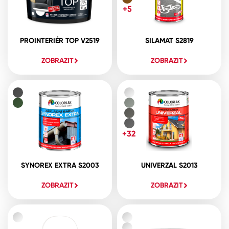
+5
PROINTERIÉR TOP V2519
SILAMAT S2819
ZOBRAZIT
ZOBRAZIT
+32
SYNOREX EXTRA S2003
UNIVERZAL S2013
ZOBRAZIT
ZOBRAZIT