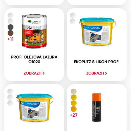
+11
PROFI OLEJOVÁ LAZURA
O1020
EKOPUTZ SILIKON PROFI
ZOBRAZIT
ZOBRAZIT
+27