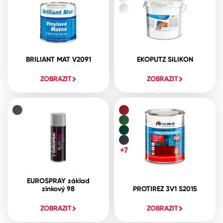
BRILIANT MAT V2091
EKOPUTZ SILIKON
ZOBRAZIT
ZOBRAZIT
+7
EUROSPRAY základ
zinkový 98
PROTIREZ 3V1 S2015
ZOBRAZIT
ZOBRAZIT