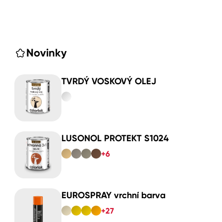
Novinky
TVRDÝ VOSKOVÝ OLEJ
LUSONOL PROTEKT S1024
+6
EUROSPRAY vrchní barva
+27