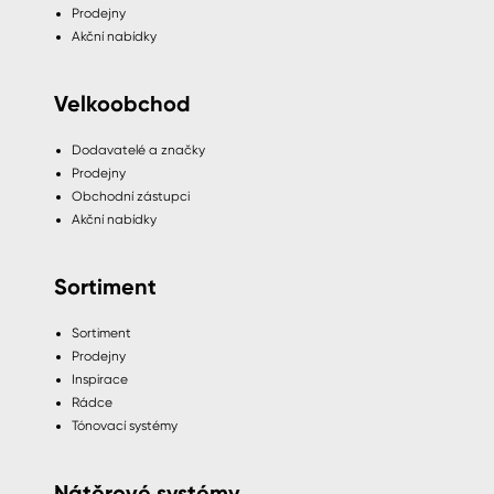
Prodejny
Akční nabídky
Velkoobchod
Dodavatelé a značky
Prodejny
Obchodní zástupci
Akční nabídky
Sortiment
Sortiment
Prodejny
Inspirace
Rádce
Tónovací systémy
Nátěrové systémy