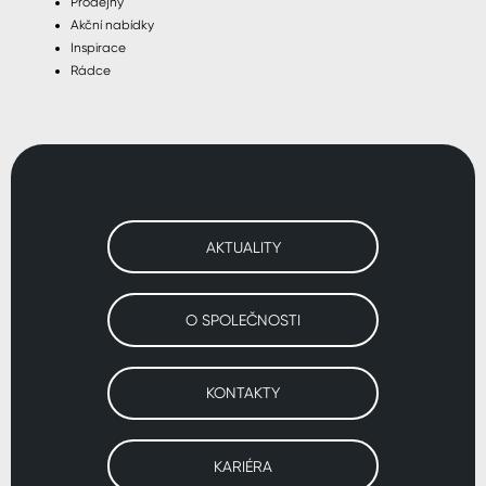
Prodejny
Akční nabídky
Inspirace
Rádce
AKTUALITY
O SPOLEČNOSTI
KONTAKTY
KARIÉRA