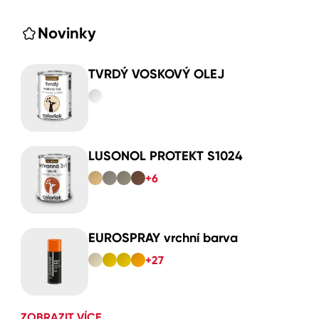
Novinky
TVRDÝ VOSKOVÝ OLEJ
LUSONOL PROTEKT S1024
+6
EUROSPRAY vrchní barva
+27
ZOBRAZIT VÍCE