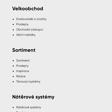
Velkoobchod
Dodavatelé a značky
Prodejny
Obchodní zástupci
Akční nabídky
Sortiment
Sortiment
Prodejny
Inspirace
Rádce
Tónovací systémy
Nátěrové systémy
Nátěrové systémy