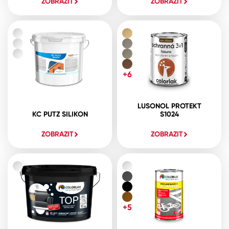
ZOBRAZIT
ZOBRAZIT
+6
LUSONOL PROTEKT
KC PUTZ SILIKON
S1024
ZOBRAZIT
ZOBRAZIT
+5