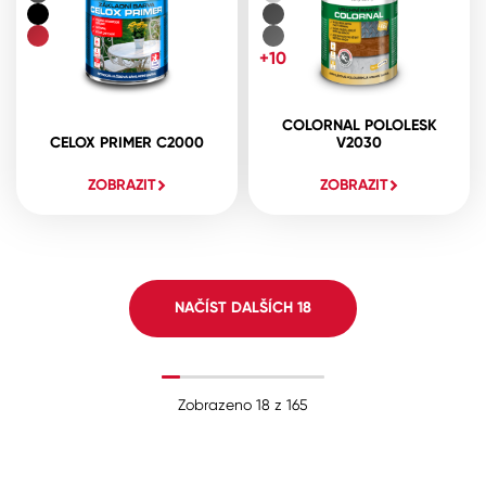
+10
COLORNAL POLOLESK
CELOX PRIMER C2000
V2030
ZOBRAZIT
ZOBRAZIT
NAČÍST DALŠÍCH
18
Zobrazeno
18
z
165