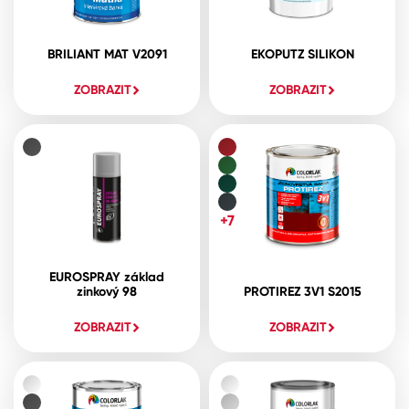
BRILIANT MAT V2091
EKOPUTZ SILIKON
ZOBRAZIT
ZOBRAZIT
+7
EUROSPRAY základ
zinkový 98
PROTIREZ 3V1 S2015
ZOBRAZIT
ZOBRAZIT