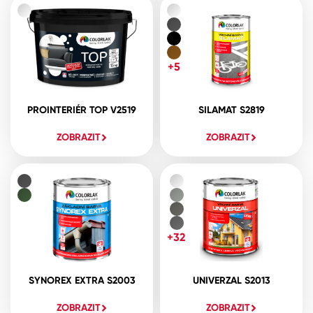
+5
PROINTERIÉR TOP V2519
SILAMAT S2819
ZOBRAZIT
ZOBRAZIT
+32
SYNOREX EXTRA S2003
UNIVERZAL S2013
ZOBRAZIT
ZOBRAZIT