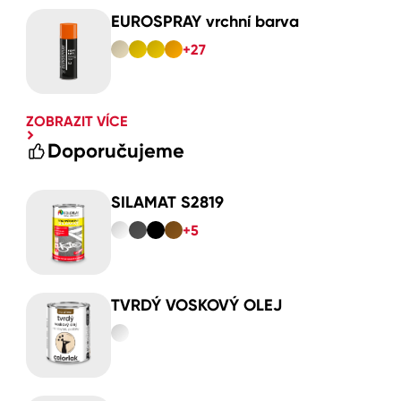
EUROSPRAY vrchní barva
+27
ZOBRAZIT VÍCE
Doporučujeme
SILAMAT S2819
+5
TVRDÝ VOSKOVÝ OLEJ