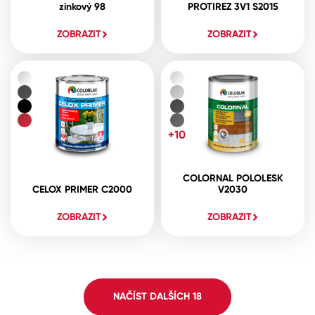
zinkový 98
PROTIREZ 3V1 S2015
ZOBRAZIT
ZOBRAZIT
+10
COLORNAL POLOLESK
CELOX PRIMER C2000
V2030
ZOBRAZIT
ZOBRAZIT
NAČÍST DALŠÍCH
18