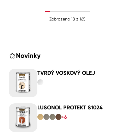
Zobrazeno
18
z
165
Novinky
TVRDÝ VOSKOVÝ OLEJ
LUSONOL PROTEKT S1024
+6