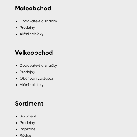
Maloobchod
Dodavatelé a značky
Prodejny
Akční nabídky
Velkoobchod
Dodavatelé a značky
Prodejny
Obchodní zástupci
Akční nabídky
Sortiment
Sortiment
Prodejny
Inspirace
Rádce