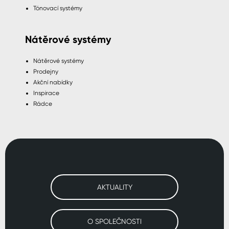
Tónovací systémy
Nátěrové systémy
Nátěrové systémy
Prodejny
Akční nabídky
Inspirace
Rádce
AKTUALITY
O SPOLEČNOSTI