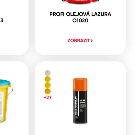
PROFI OLEJOVÁ LAZURA
23
O1020
ZOBRAZIT
+27