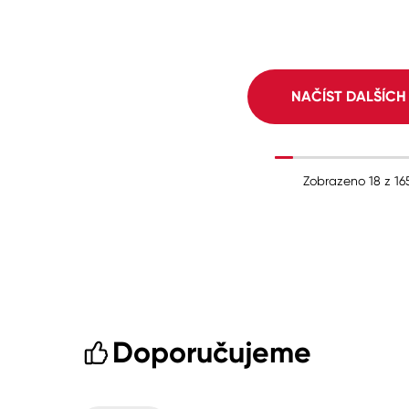
NAČÍST DALŠÍC
Zobrazeno
18
z
16
Doporučujeme