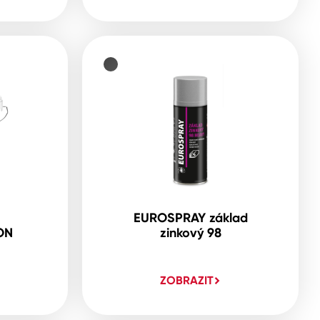
EUROSPRAY základ
ON
zinkový 98
ZOBRAZIT