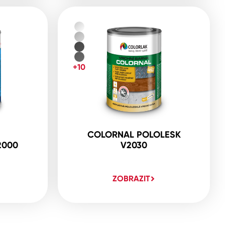
+10
COLORNAL POLOLESK
2000
V2030
ZOBRAZIT