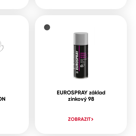
EUROSPRAY základ
ON
zinkový 98
ZOBRAZIT