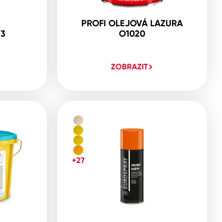
PROFI OLEJOVÁ LAZURA
23
O1020
ZOBRAZIT
+27