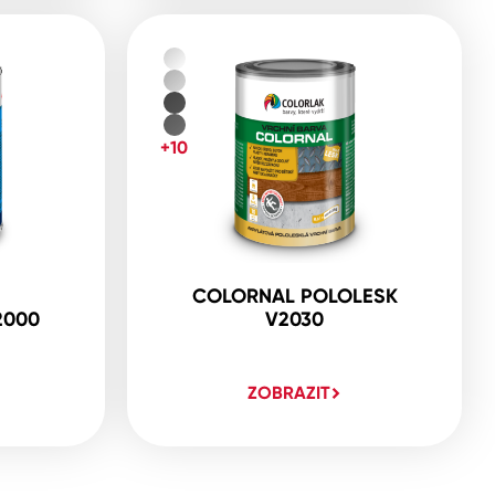
+10
COLORNAL POLOLESK
2000
V2030
ZOBRAZIT