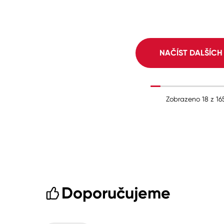
NAČÍST DALŠÍC
Zobrazeno
18
z
16
Doporučujeme