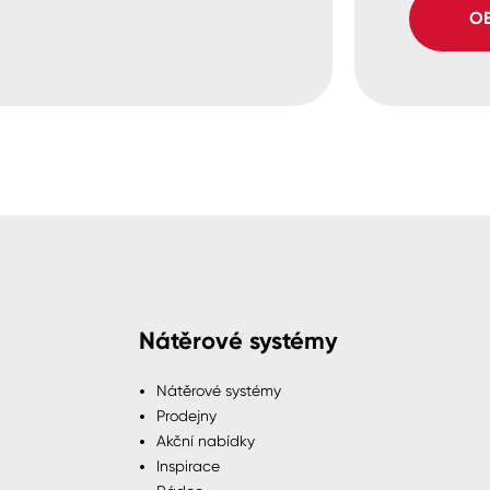
OB
Nátěrové systémy
Nátěrové systémy
Prodejny
Akční nabídky
Inspirace