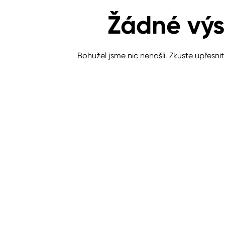
Žádné výs
Bohužel jsme nic nenašli. Zkuste upřesni