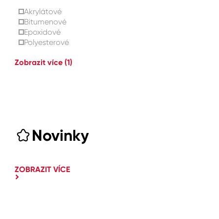
Akrylátové
Bitumenové
Epoxidové
Polyesterové
Zobrazit více
(1)
Novinky
ZOBRAZIT VÍCE