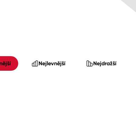
ější
Nejlevnější
Nejdražší