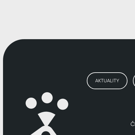
AKTUALITY
Č