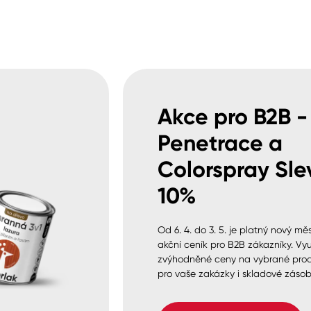
Akce pro B2B -
Penetrace a
Colorspray Sle
10%
Od 6. 4. do 3. 5. je platný nový měs
akční ceník pro B2B zákazníky. Vyu
zvýhodněné ceny na vybrané pro
pro vaše zakázky i skladové zásob