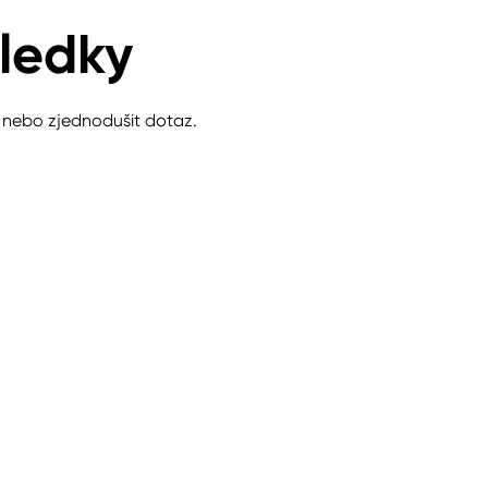
ledky
t nebo zjednodušit dotaz.