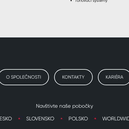
Tónovací systémy
O SPOLEČNOSTI
KONTAKTY
KARIÉRA
Navštivte naše pobočky
ESKO
SLOVENSKO
POLSKO
WORLDWI