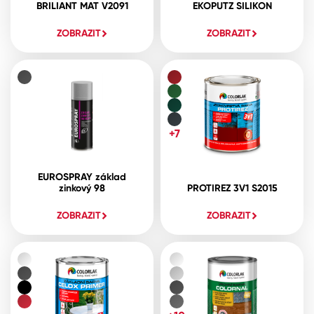
BRILIANT MAT V2091
EKOPUTZ SILIKON
ZOBRAZIT
ZOBRAZIT
+7
EUROSPRAY základ
zinkový 98
PROTIREZ 3V1 S2015
ZOBRAZIT
ZOBRAZIT