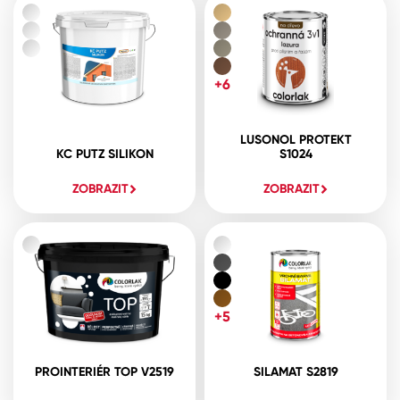
+6
LUSONOL PROTEKT
KC PUTZ SILIKON
S1024
ZOBRAZIT
ZOBRAZIT
+5
PROINTERIÉR TOP V2519
SILAMAT S2819