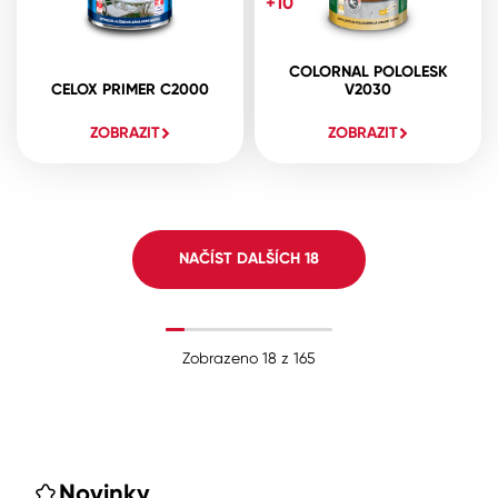
+10
COLORNAL POLOLESK
CELOX PRIMER C2000
V2030
ZOBRAZIT
ZOBRAZIT
NAČÍST DALŠÍCH
18
Zobrazeno
18
z
165
Novinky