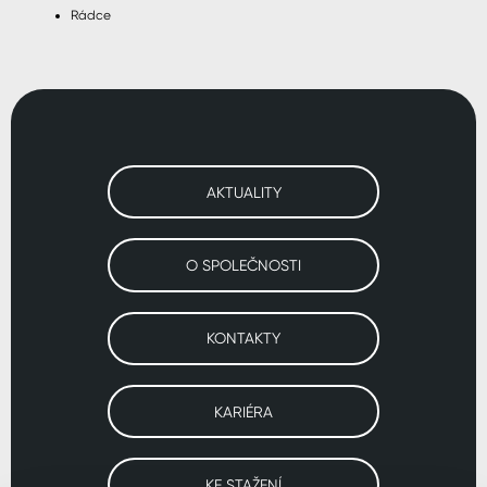
Rádce
AKTUALITY
O SPOLEČNOSTI
KONTAKTY
KARIÉRA
KE STAŽENÍ