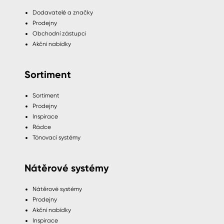
Dodavatelé a značky
Prodejny
Obchodní zástupci
Akční nabídky
Sortiment
Sortiment
Prodejny
Inspirace
Rádce
Tónovací systémy
Nátěrové systémy
Nátěrové systémy
Prodejny
Akční nabídky
Inspirace