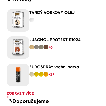
TVRDÝ VOSKOVÝ OLEJ
LUSONOL PROTEKT S1024
+6
EUROSPRAY vrchní barva
+27
ZOBRAZIT VÍCE
Doporučujeme