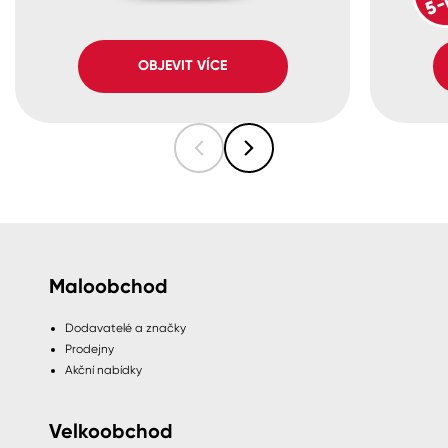
OBJEVIT VÍCE
Maloobchod
Dodavatelé a značky
Prodejny
Akční nabídky
Velkoobchod