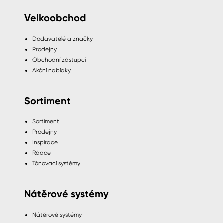
Velkoobchod
Dodavatelé a značky
Prodejny
Obchodní zástupci
Akční nabídky
Sortiment
Sortiment
Prodejny
Inspirace
Rádce
Tónovací systémy
Nátěrové systémy
Nátěrové systémy