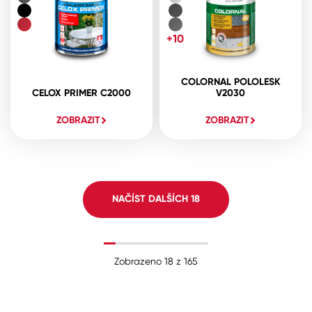
+10
COLORNAL POLOLESK
CELOX PRIMER C2000
V2030
ZOBRAZIT
ZOBRAZIT
NAČÍST DALŠÍCH
18
Zobrazeno
18
z
165