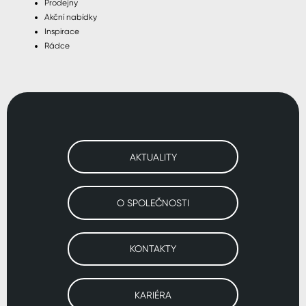
Prodejny
Akční nabídky
Inspirace
Rádce
AKTUALITY
O SPOLEČNOSTI
KONTAKTY
KARIÉRA