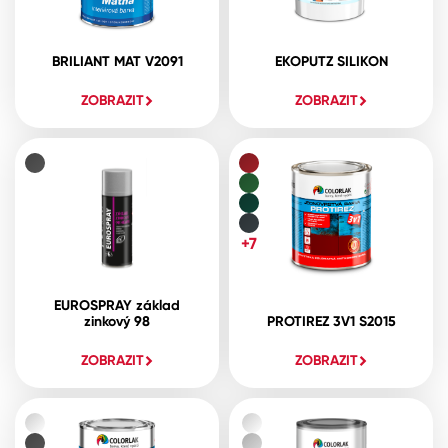
BRILIANT MAT V2091
EKOPUTZ SILIKON
ZOBRAZIT
ZOBRAZIT
+7
EUROSPRAY základ
zinkový 98
PROTIREZ 3V1 S2015
ZOBRAZIT
ZOBRAZIT