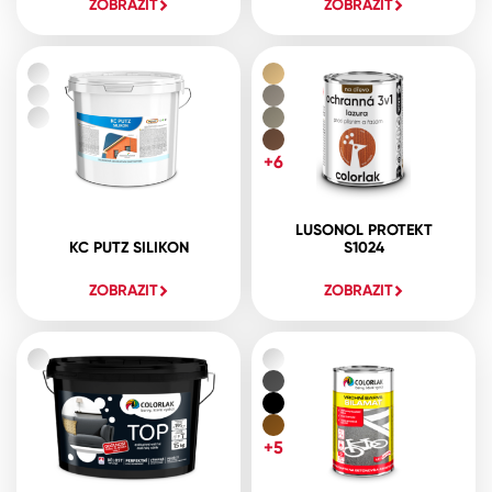
ZOBRAZIT
ZOBRAZIT
+6
LUSONOL PROTEKT
KC PUTZ SILIKON
S1024
ZOBRAZIT
ZOBRAZIT
+5