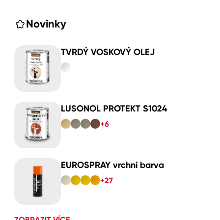
Novinky
TVRDÝ VOSKOVÝ OLEJ
LUSONOL PROTEKT S1024
+6
EUROSPRAY vrchní barva
+27
ZOBRAZIT VÍCE