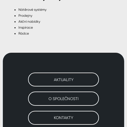
Nátěrové systémy
Prodejny
Akční nabídky
Inspirace
Rádce
AKTUALITY
O SPOLEČNOSTI
KONTAKTY