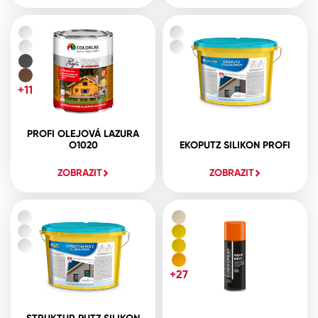
+11
PROFI OLEJOVÁ LAZURA
O1020
EKOPUTZ SILIKON PROFI
ZOBRAZIT
ZOBRAZIT
+27