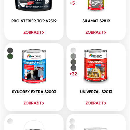
+5
PROINTERIÉR TOP V2519
SILAMAT S2819
ZOBRAZIT
ZOBRAZIT
+32
SYNOREX EXTRA S2003
UNIVERZAL S2013
ZOBRAZIT
ZOBRAZIT