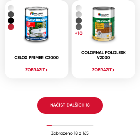
+10
COLORNAL POLOLESK
CELOX PRIMER C2000
V2030
ZOBRAZIT
ZOBRAZIT
NAČÍST DALŠÍCH
18
Zobrazeno
18
z
165