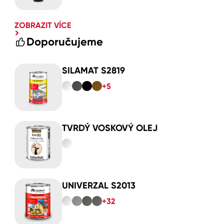
ZOBRAZIT VÍCE
Doporučujeme
SILAMAT S2819
+5
TVRDÝ VOSKOVÝ OLEJ
UNIVERZAL S2013
+32