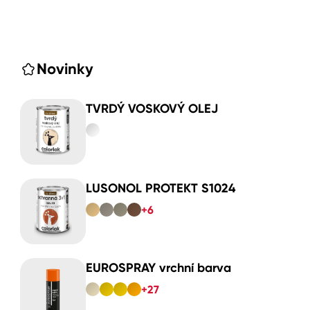
Novinky
TVRDÝ VOSKOVÝ OLEJ
LUSONOL PROTEKT S1024
+6
EUROSPRAY vrchní barva
+27