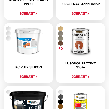
STRUKTUR PUTZ SILIKON
PROFI
EUROSPRAY vrchní barva
ZOBRAZIT
ZOBRAZIT
+6
LUSONOL PROTEKT
KC PUTZ SILIKON
S1024
ZOBRAZIT
ZOBRAZIT