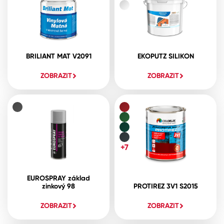
BRILIANT MAT V2091
EKOPUTZ SILIKON
ZOBRAZIT
ZOBRAZIT
+7
EUROSPRAY základ
zinkový 98
PROTIREZ 3V1 S2015
ZOBRAZIT
ZOBRAZIT