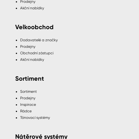
Prodejny
Akční nabídky
Velkoobchod
Dodavatelé a značky
Prodejny
Obchodní zástupci
Akční nabídky
Sortiment
Sortiment
Prodejny
Inspirace
Rádce
Tónovací systémy
Nátěrové systémy