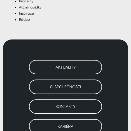
Prodejny
Akční nabídky
Inspirace
Rádce
AKTUALITY
O SPOLEČNOSTI
KONTAKTY
KARIÉRA