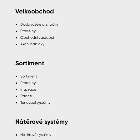
Velkoobchod
Dodavatelé a značky
Prodejny
Obchodní zástupci
Akční nabídky
Sortiment
Sortiment
Prodejny
Inspirace
Rádce
Tónovací systémy
Nátěrové systémy
Nátěrové systémy