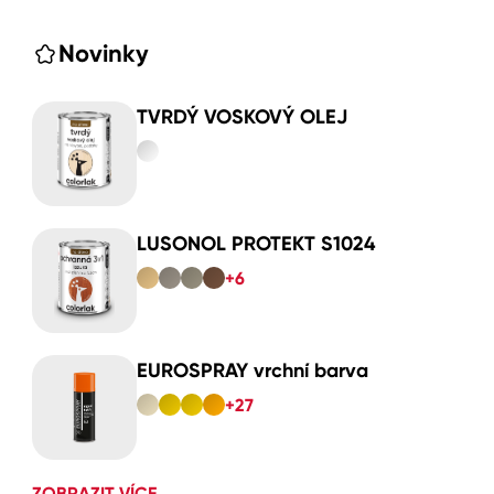
Novinky
TVRDÝ VOSKOVÝ OLEJ
LUSONOL PROTEKT S1024
+6
EUROSPRAY vrchní barva
+27
ZOBRAZIT VÍCE