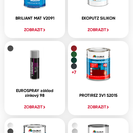
BRILIANT MAT V2091
EKOPUTZ SILIKON
ZOBRAZIT
ZOBRAZIT
+7
EUROSPRAY základ
zinkový 98
PROTIREZ 3V1 S2015
ZOBRAZIT
ZOBRAZIT