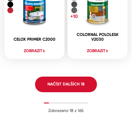
+10
COLORNAL POLOLESK
CELOX PRIMER C2000
V2030
ZOBRAZIT
ZOBRAZIT
NAČÍST DALŠÍCH
18
Zobrazeno
18
z
165