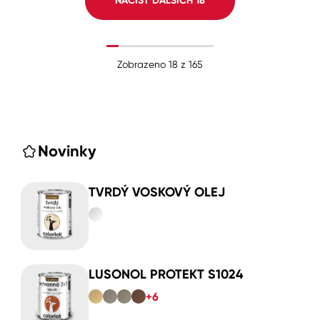
NAČÍST DALŠÍCH
18
Zobrazeno
18
z
165
Novinky
TVRDÝ VOSKOVÝ OLEJ
LUSONOL PROTEKT S1024
+6