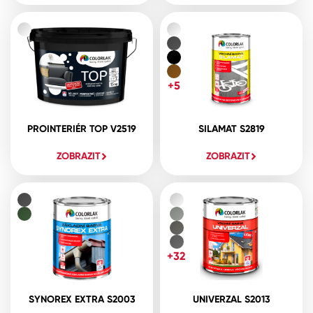
+5
PROINTERIÉR TOP V2519
SILAMAT S2819
ZOBRAZIT
ZOBRAZIT
+32
SYNOREX EXTRA S2003
UNIVERZAL S2013