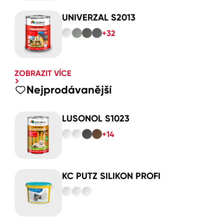
UNIVERZAL S2013
+32
ZOBRAZIT VÍCE
Nejprodávanější
LUSONOL S1023
+14
KC PUTZ SILIKON PROFI