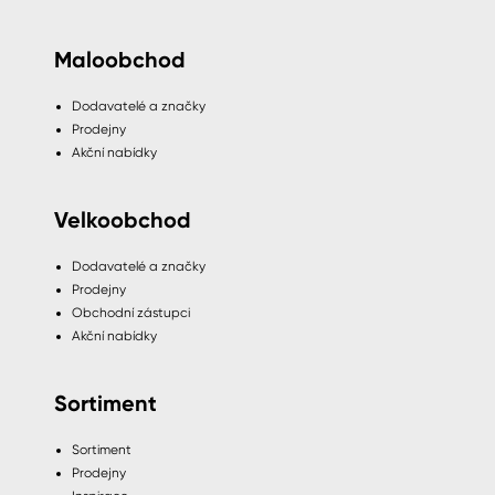
Maloobchod
Dodavatelé a značky
Prodejny
Akční nabídky
Velkoobchod
Dodavatelé a značky
Prodejny
Obchodní zástupci
Akční nabídky
Sortiment
Sortiment
Prodejny