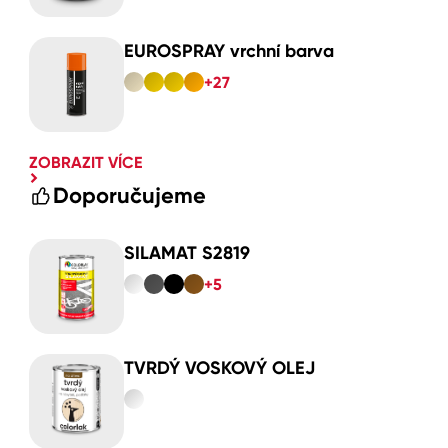
EUROSPRAY vrchní barva
+27
ZOBRAZIT VÍCE
Doporučujeme
SILAMAT S2819
+5
TVRDÝ VOSKOVÝ OLEJ