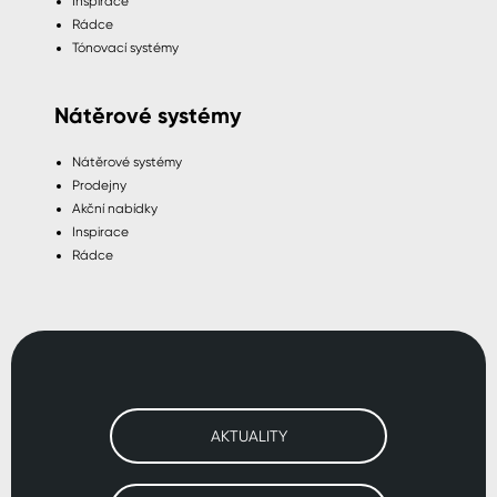
Inspirace
Rádce
Tónovací systémy
Nátěrové systémy
Nátěrové systémy
Prodejny
Akční nabídky
Inspirace
Rádce
AKTUALITY