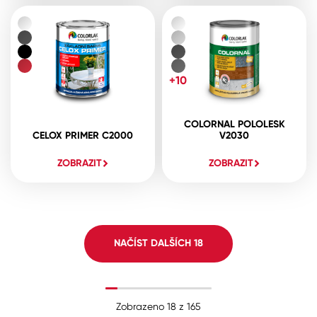
+10
COLORNAL POLOLESK
CELOX PRIMER C2000
V2030
ZOBRAZIT
ZOBRAZIT
NAČÍST DALŠÍCH
18
Zobrazeno
18
z
165