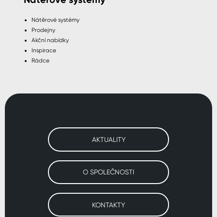
Nátěrové systémy
Prodejny
Akční nabídky
Inspirace
Rádce
AKTUALITY
O SPOLEČNOSTI
KONTAKTY