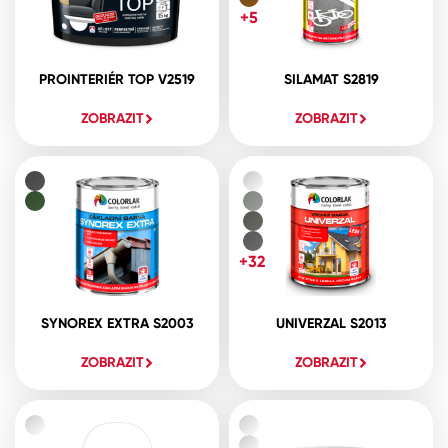
+5
PROINTERIÉR TOP V2519
SILAMAT S2819
ZOBRAZIT
ZOBRAZIT
+32
SYNOREX EXTRA S2003
UNIVERZAL S2013
ZOBRAZIT
ZOBRAZIT