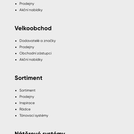
Prodejny
Akční nabídky
Velkoobchod
Dodavatelé a značky
Prodejny
Obchodní zástupci
Akční nabídky
Sortiment
Sortiment
Prodejny
Inspirace
Rádce
Tónovací systémy
Nátěrové systémy