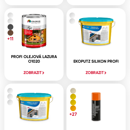
+11
PROFI OLEJOVÁ LAZURA
O1020
EKOPUTZ SILIKON PROFI
ZOBRAZIT
ZOBRAZIT
+27