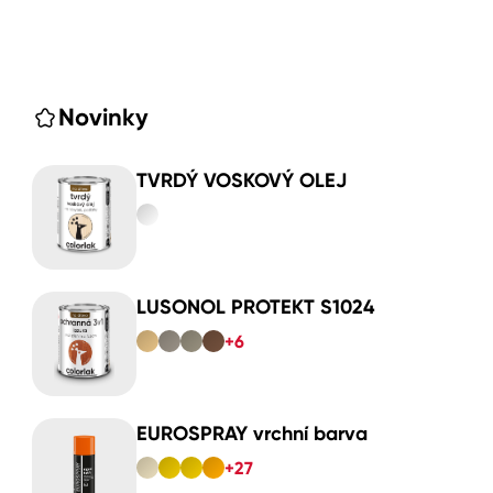
Novinky
TVRDÝ VOSKOVÝ OLEJ
LUSONOL PROTEKT S1024
+6
EUROSPRAY vrchní barva
+27