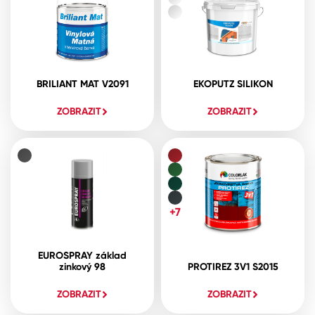
BRILIANT MAT V2091
EKOPUTZ SILIKON
ZOBRAZIT
ZOBRAZIT
+7
EUROSPRAY základ
zinkový 98
PROTIREZ 3V1 S2015
ZOBRAZIT
ZOBRAZIT