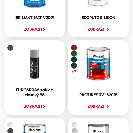
BRILIANT MAT V2091
EKOPUTZ SILIKON
ZOBRAZIT
ZOBRAZIT
+7
EUROSPRAY základ
zinkový 98
PROTIREZ 3V1 S2015
ZOBRAZIT
ZOBRAZIT