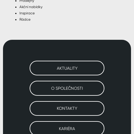
Prodejny
Akční nabídky
Inspirace
Rádce
AKTUALITY
O SPOLEČNOSTI
KONTAKTY
KARIÉRA