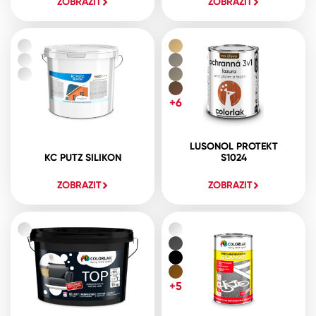
ZOBRAZIT
ZOBRAZIT
+6
LUSONOL PROTEKT
KC PUTZ SILIKON
S1024
ZOBRAZIT
ZOBRAZIT
+5