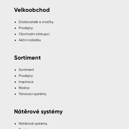
Velkoobchod
Dodavatelé a značky
Prodejny
Obchodní zástupci
Akční nabídky
Sortiment
Sortiment
Prodejny
Inspirace
Rádce
Tónovací systémy
Nátěrové systémy
Nátěrové systémy