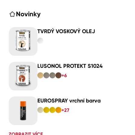
Novinky
TVRDÝ VOSKOVÝ OLEJ
LUSONOL PROTEKT S1024
+6
EUROSPRAY vrchní barva
+27
ZOBRAZIT VÍCE