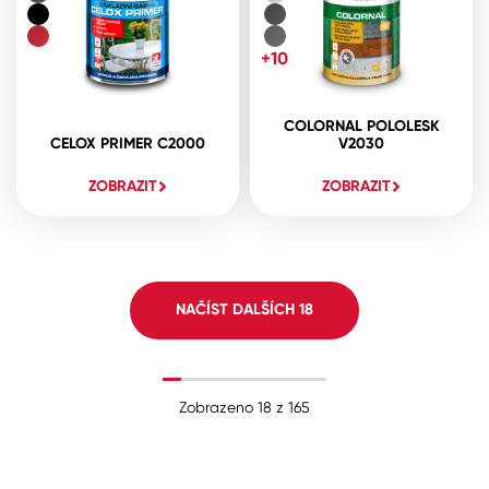
+10
COLORNAL POLOLESK
CELOX PRIMER C2000
V2030
ZOBRAZIT
ZOBRAZIT
NAČÍST DALŠÍCH
18
Zobrazeno
18
z
165