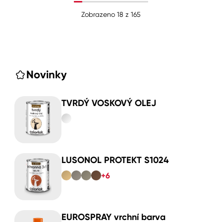
Zobrazeno
18
z
165
Novinky
TVRDÝ VOSKOVÝ OLEJ
LUSONOL PROTEKT S1024
+6
EUROSPRAY vrchní barva