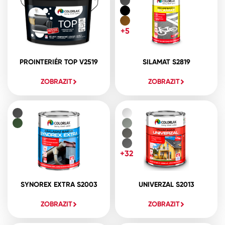
+5
PROINTERIÉR TOP V2519
SILAMAT S2819
ZOBRAZIT
ZOBRAZIT
+32
SYNOREX EXTRA S2003
UNIVERZAL S2013
ZOBRAZIT
ZOBRAZIT