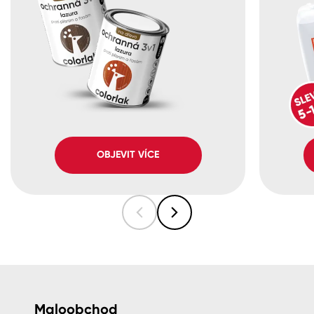
OBJEVIT VÍCE
Maloobchod