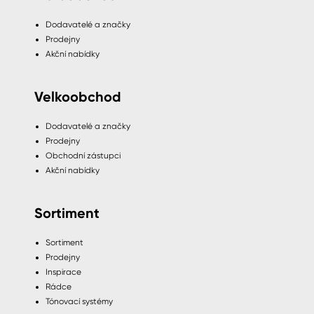
Dodavatelé a značky
Prodejny
Akční nabídky
Velkoobchod
Dodavatelé a značky
Prodejny
Obchodní zástupci
Akční nabídky
Sortiment
Sortiment
Prodejny
Inspirace
Rádce
Tónovací systémy