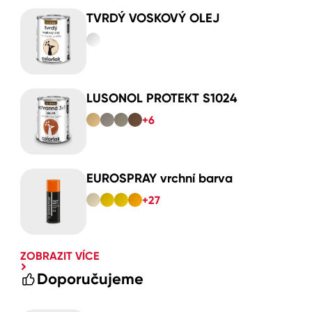
TVRDÝ VOSKOVÝ OLEJ
LUSONOL PROTEKT S1024
+6
EUROSPRAY vrchní barva
+27
ZOBRAZIT VÍCE
Doporučujeme