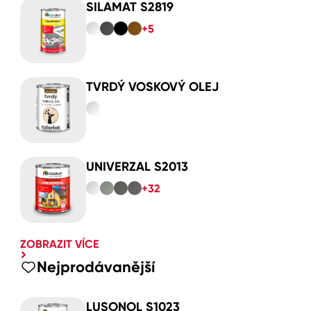
SILAMAT S2819
+5
TVRDÝ VOSKOVÝ OLEJ
UNIVERZAL S2013
+32
ZOBRAZIT VÍCE
Nejprodávanější
LUSONOL S1023