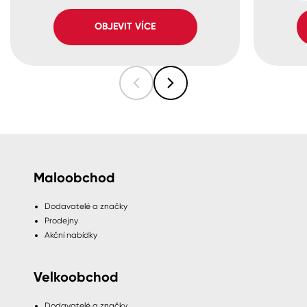
OBJEVIT VÍCE
Maloobchod
Dodavatelé a značky
Prodejny
Akční nabídky
Velkoobchod
Dodavatelé a značky