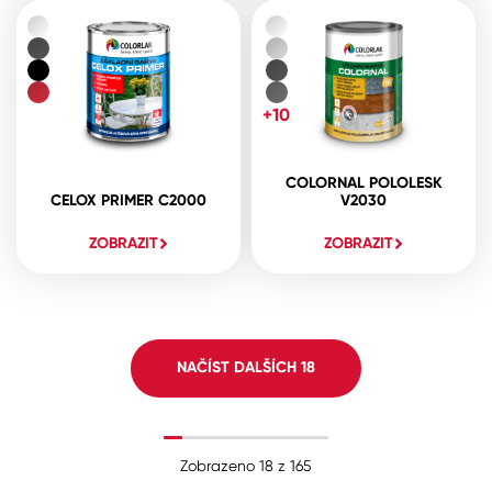
+10
COLORNAL POLOLESK
CELOX PRIMER C2000
V2030
ZOBRAZIT
ZOBRAZIT
NAČÍST DALŠÍCH
18
Zobrazeno
18
z
165