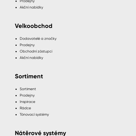
Prodejny
Akční nabídky
Velkoobchod
Dodavatelé a značky
Prodejny
Obchodní zástupci
Akční nabídky
Sortiment
Sortiment
Prodejny
Inspirace
Rádce
Tónovací systémy
Nátěrové systémy