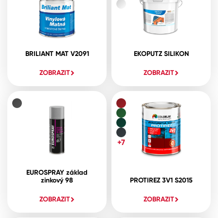
BRILIANT MAT V2091
EKOPUTZ SILIKON
ZOBRAZIT
ZOBRAZIT
+7
EUROSPRAY základ
zinkový 98
PROTIREZ 3V1 S2015
ZOBRAZIT
ZOBRAZIT