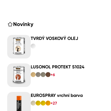
Novinky
TVRDÝ VOSKOVÝ OLEJ
LUSONOL PROTEKT S1024
+6
EUROSPRAY vrchní barva
+27