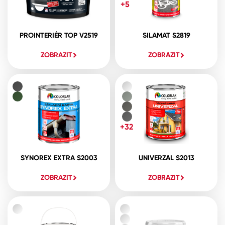
+5
PROINTERIÉR TOP V2519
SILAMAT S2819
ZOBRAZIT
ZOBRAZIT
+32
SYNOREX EXTRA S2003
UNIVERZAL S2013
ZOBRAZIT
ZOBRAZIT