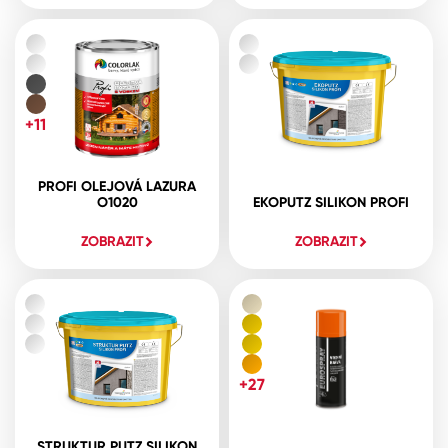
+11
PROFI OLEJOVÁ LAZURA
O1020
EKOPUTZ SILIKON PROFI
ZOBRAZIT
ZOBRAZIT
+27
STRUKTUR PUTZ SILIKON