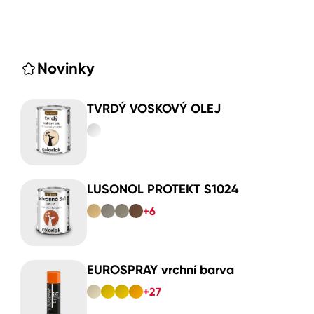
Novinky
TVRDÝ VOSKOVÝ OLEJ
LUSONOL PROTEKT S1024
+6
EUROSPRAY vrchní barva
+27