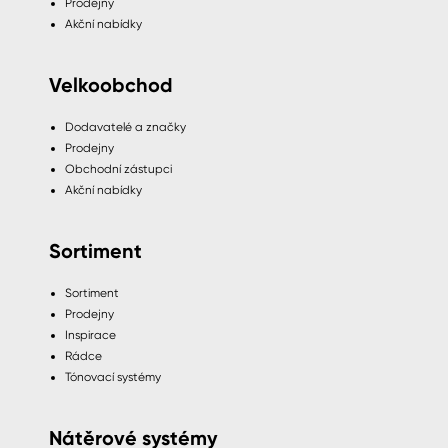
Prodejny
Akční nabídky
Velkoobchod
Dodavatelé a značky
Prodejny
Obchodní zástupci
Akční nabídky
Sortiment
Sortiment
Prodejny
Inspirace
Rádce
Tónovací systémy
Nátěrové systémy