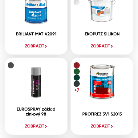
BRILIANT MAT V2091
EKOPUTZ SILIKON
ZOBRAZIT
ZOBRAZIT
+7
EUROSPRAY základ
zinkový 98
PROTIREZ 3V1 S2015
ZOBRAZIT
ZOBRAZIT