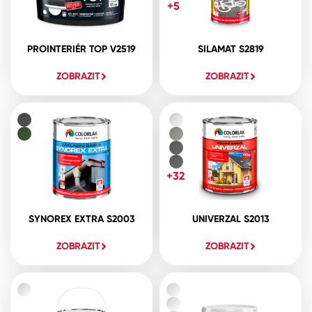
+5
PROINTERIÉR TOP V2519
SILAMAT S2819
ZOBRAZIT
ZOBRAZIT
+32
SYNOREX EXTRA S2003
UNIVERZAL S2013
ZOBRAZIT
ZOBRAZIT