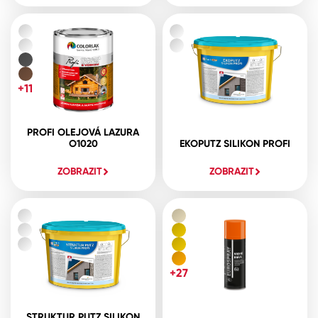
+11
PROFI OLEJOVÁ LAZURA
O1020
EKOPUTZ SILIKON PROFI
ZOBRAZIT
ZOBRAZIT
+27
STRUKTUR PUTZ SILIKON