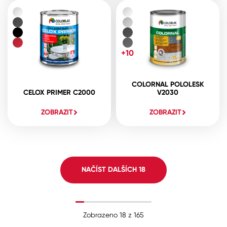
+10
COLORNAL POLOLESK
CELOX PRIMER C2000
V2030
ZOBRAZIT
ZOBRAZIT
NAČÍST DALŠÍCH
18
Zobrazeno
18
z
165