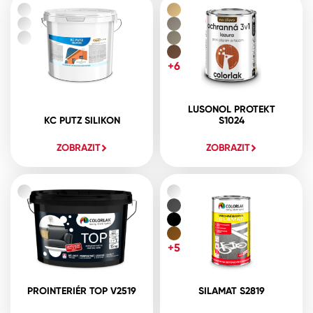
+6
LUSONOL PROTEKT
KC PUTZ SILIKON
S1024
ZOBRAZIT
ZOBRAZIT
+5
PROINTERIÉR TOP V2519
SILAMAT S2819