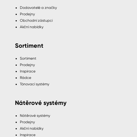
Dodavatelé a značky
Prodejny
Obchodní zástupci
Akční nabídky
Sortiment
Sortiment
Prodejny
Inspirace
Rádce
Tónovací systémy
Nátěrové systémy
Nátěrové systémy
Prodejny
Akční nabídky
Inspirace