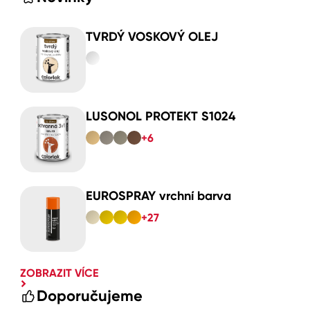
TVRDÝ VOSKOVÝ OLEJ
LUSONOL PROTEKT S1024
+6
EUROSPRAY vrchní barva
+27
ZOBRAZIT VÍCE
Doporučujeme