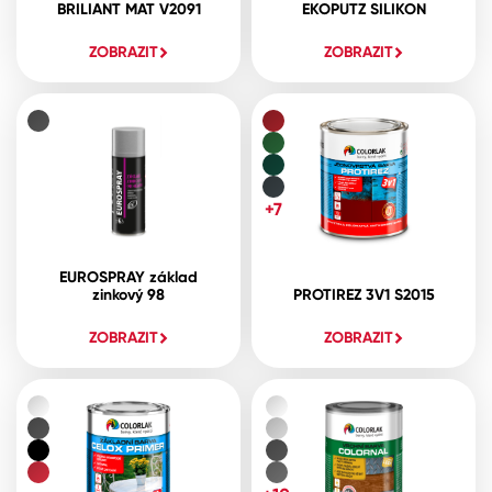
BRILIANT MAT V2091
EKOPUTZ SILIKON
ZOBRAZIT
ZOBRAZIT
+7
EUROSPRAY základ
zinkový 98
PROTIREZ 3V1 S2015
ZOBRAZIT
ZOBRAZIT