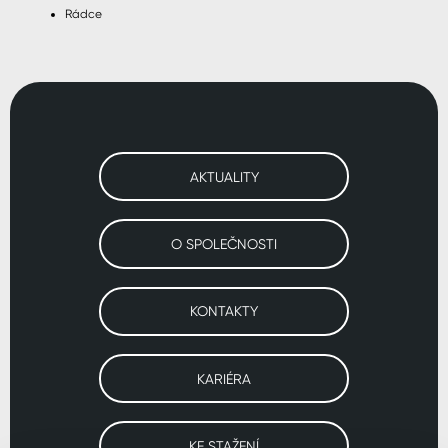
Rádce
AKTUALITY
O SPOLEČNOSTI
KONTAKTY
KARIÉRA
KE STAŽENÍ