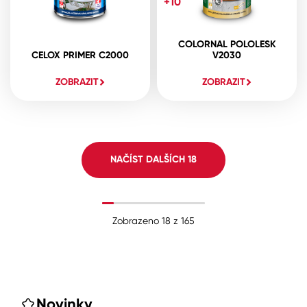
+10
COLORNAL POLOLESK
CELOX PRIMER C2000
V2030
ZOBRAZIT
ZOBRAZIT
NAČÍST DALŠÍCH
18
Zobrazeno
18
z
165
Novinky