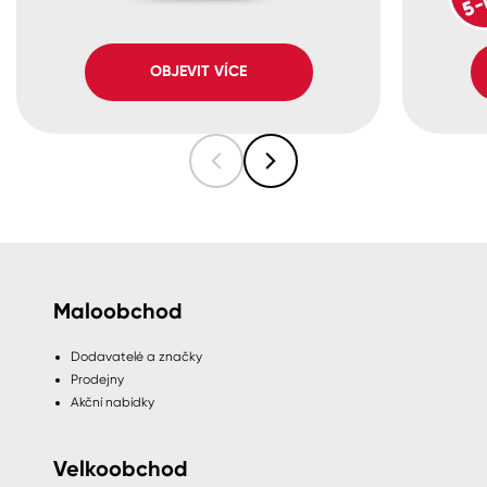
OBJEVIT VÍCE
Maloobchod
Dodavatelé a značky
Prodejny
Akční nabídky
Velkoobchod