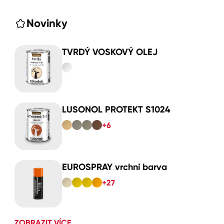
Novinky
TVRDÝ VOSKOVÝ OLEJ
LUSONOL PROTEKT S1024
+6
EUROSPRAY vrchní barva
+27
ZOBRAZIT VÍCE