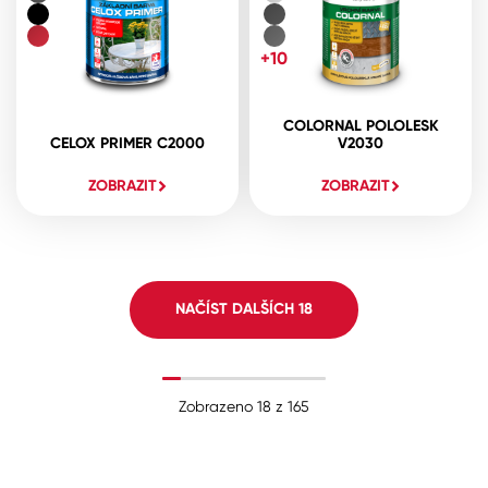
+10
COLORNAL POLOLESK
CELOX PRIMER C2000
V2030
ZOBRAZIT
ZOBRAZIT
NAČÍST DALŠÍCH
18
Zobrazeno
18
z
165