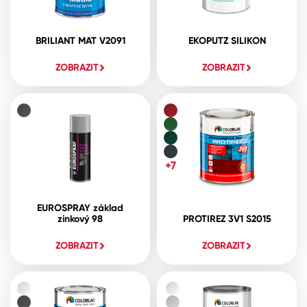
BRILIANT MAT V2091
EKOPUTZ SILIKON
ZOBRAZIT
ZOBRAZIT
+7
EUROSPRAY základ
zinkový 98
PROTIREZ 3V1 S2015
ZOBRAZIT
ZOBRAZIT