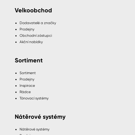
Velkoobchod
Dodavatelé a značky
Prodejny
Obchodní zástupci
Akční nabídky
Sortiment
Sortiment
Prodejny
Inspirace
Rádce
Tónovací systémy
Nátěrové systémy
Nátěrové systémy