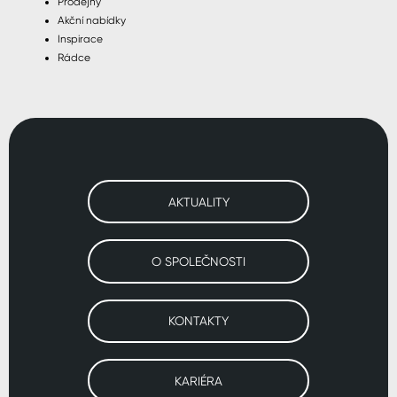
Prodejny
Akční nabídky
Inspirace
Rádce
AKTUALITY
O SPOLEČNOSTI
KONTAKTY
KARIÉRA