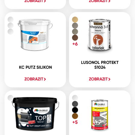
ZOBRAZIT
ZOBRAZIT
+6
LUSONOL PROTEKT
KC PUTZ SILIKON
S1024
ZOBRAZIT
ZOBRAZIT
+5