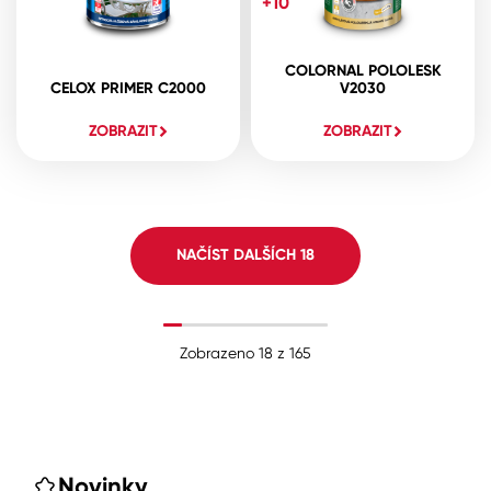
+10
COLORNAL POLOLESK
CELOX PRIMER C2000
V2030
ZOBRAZIT
ZOBRAZIT
NAČÍST DALŠÍCH
18
Zobrazeno
18
z
165
Novinky