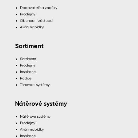
Dodavatelé a značky
Prodejny
Obchodní zástupci
Akční nabídky
Sortiment
Sortiment
Prodejny
Inspirace
Rádce
Tónovací systémy
Nátěrové systémy
Nátěrové systémy
Prodejny
Akční nabídky
Inspirace