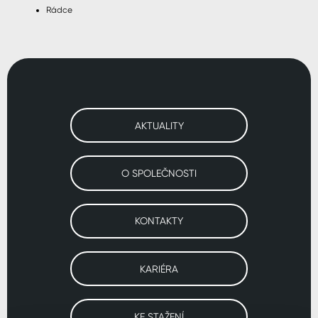
Rádce
AKTUALITY
O SPOLEČNOSTI
KONTAKTY
KARIÉRA
KE STAŽENÍ