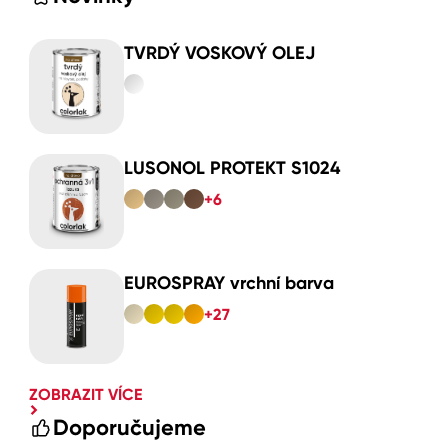
TVRDÝ VOSKOVÝ OLEJ
LUSONOL PROTEKT S1024
+6
EUROSPRAY vrchní barva
+27
ZOBRAZIT VÍCE
Doporučujeme