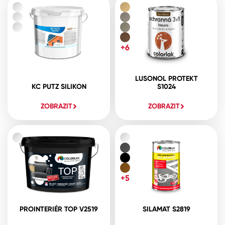
+6
LUSONOL PROTEKT
KC PUTZ SILIKON
S1024
ZOBRAZIT
ZOBRAZIT
+5
PROINTERIÉR TOP V2519
SILAMAT S2819