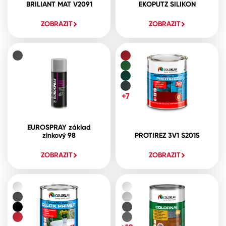
BRILIANT MAT V2091
EKOPUTZ SILIKON
ZOBRAZIT
ZOBRAZIT
+7
EUROSPRAY základ
zinkový 98
PROTIREZ 3V1 S2015
ZOBRAZIT
ZOBRAZIT