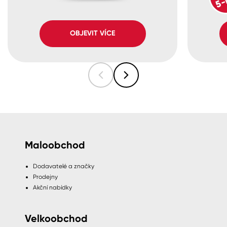
OBJEVIT VÍCE
Maloobchod
Dodavatelé a značky
Prodejny
Akční nabídky
Velkoobchod