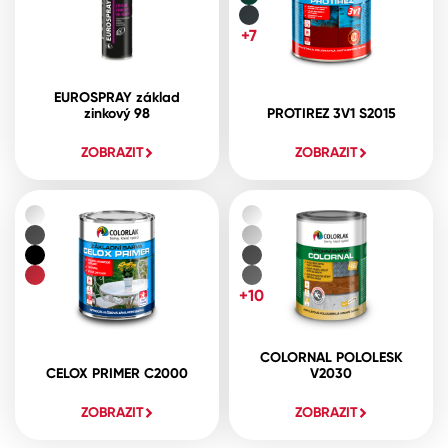
+7
EUROSPRAY základ
zinkový 98
PROTIREZ 3V1 S2015
ZOBRAZIT
ZOBRAZIT
+10
COLORNAL POLOLESK
CELOX PRIMER C2000
V2030
ZOBRAZIT
ZOBRAZIT