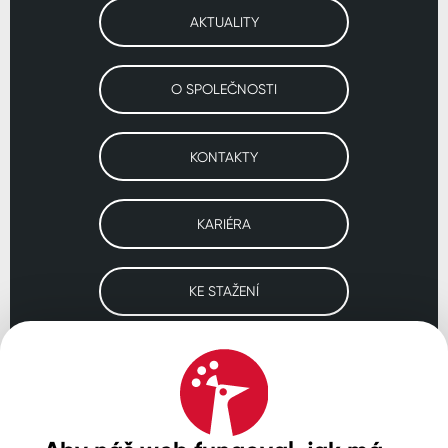
AKTUALITY
O SPOLEČNOSTI
KONTAKTY
KARIÉRA
KE STAŽENÍ
Navštivte naše pobočky
ČESKO
SLOVENSKO
POLSKO
WORLDWIDE