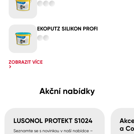
EKOPUTZ SILIKON PROFI
ZOBRAZIT VÍCE
Akční nabídky
LUSONOL PROTEKT S1024
Akce
a Co
Seznamte se s novinkou v naší nabídce –