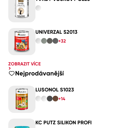
UNIVERZAL S2013
+32
ZOBRAZIT VÍCE
Nejprodávanější
LUSONOL S1023
+14
KC PUTZ SILIKON PROFI