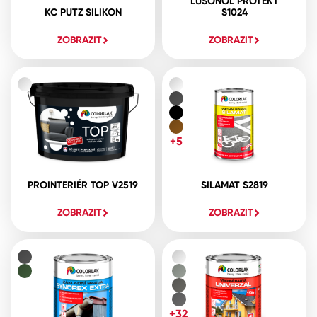
LUSONOL PROTEKT
KC PUTZ SILIKON
S1024
ZOBRAZIT
ZOBRAZIT
+5
PROINTERIÉR TOP V2519
SILAMAT S2819
ZOBRAZIT
ZOBRAZIT
+32