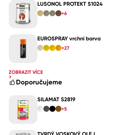
LUSONOL PROTEKT S1024
+6
EUROSPRAY vrchní barva
+27
ZOBRAZIT VÍCE
Doporučujeme
SILAMAT S2819
+5
TVRDÝ VOSKOVÝ OLEJ