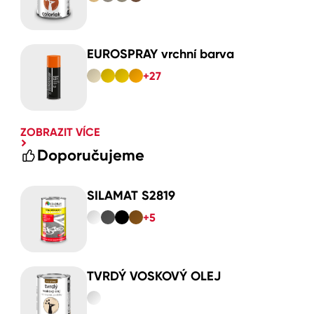
EUROSPRAY vrchní barva
+27
ZOBRAZIT VÍCE
Doporučujeme
SILAMAT S2819
+5
TVRDÝ VOSKOVÝ OLEJ