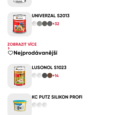
UNIVERZAL S2013
+32
ZOBRAZIT VÍCE
Nejprodávanější
LUSONOL S1023
+14
KC PUTZ SILIKON PROFI