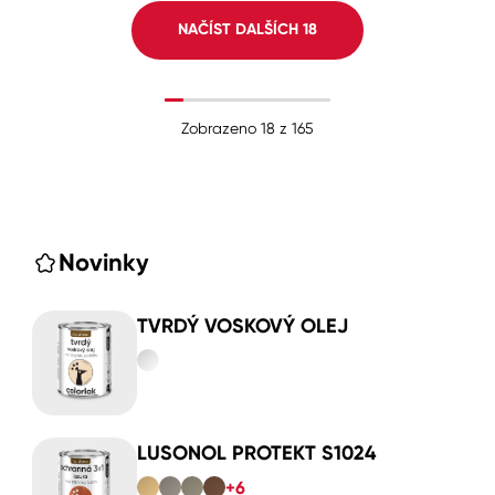
NAČÍST DALŠÍCH
18
Zobrazeno
18
z
165
Novinky
TVRDÝ VOSKOVÝ OLEJ
LUSONOL PROTEKT S1024
+6