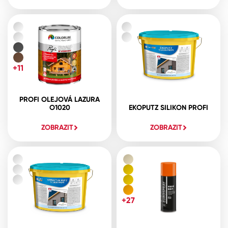
+11
PROFI OLEJOVÁ LAZURA
O1020
EKOPUTZ SILIKON PROFI
ZOBRAZIT
ZOBRAZIT
+27