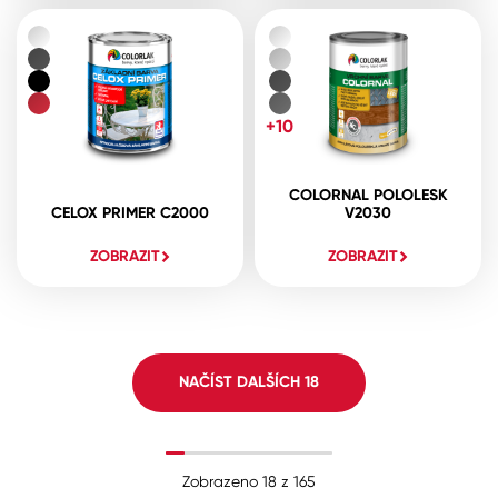
+10
COLORNAL POLOLESK
CELOX PRIMER C2000
V2030
ZOBRAZIT
ZOBRAZIT
NAČÍST DALŠÍCH
18
Zobrazeno
18
z
165