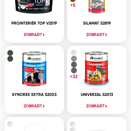
+5
PROINTERIÉR TOP V2519
SILAMAT S2819
ZOBRAZIT
ZOBRAZIT
+32
SYNOREX EXTRA S2003
UNIVERZAL S2013
ZOBRAZIT
ZOBRAZIT