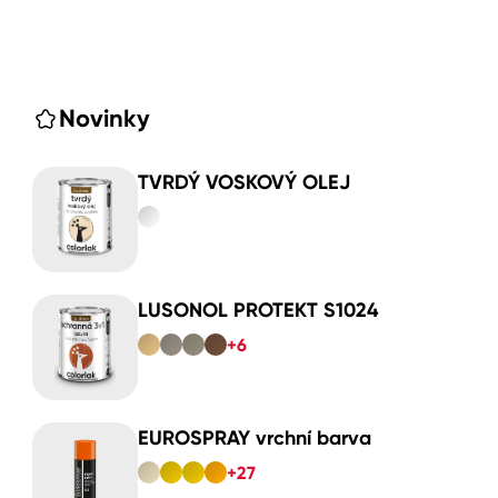
Novinky
TVRDÝ VOSKOVÝ OLEJ
LUSONOL PROTEKT S1024
+6
EUROSPRAY vrchní barva
+27