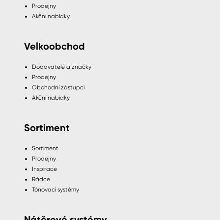
Prodejny
Akční nabídky
Velkoobchod
Dodavatelé a značky
Prodejny
Obchodní zástupci
Akční nabídky
Sortiment
Sortiment
Prodejny
Inspirace
Rádce
Tónovací systémy
Nátěrové systémy