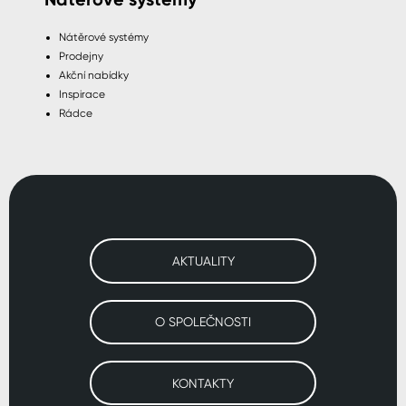
Nátěrové systémy
Prodejny
Akční nabídky
Inspirace
Rádce
AKTUALITY
O SPOLEČNOSTI
KONTAKTY