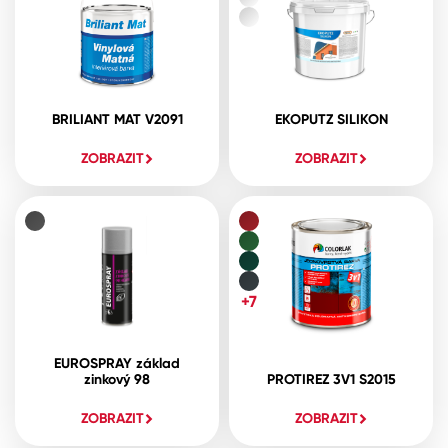
BRILIANT MAT V2091
EKOPUTZ SILIKON
ZOBRAZIT
ZOBRAZIT
+7
EUROSPRAY základ
zinkový 98
PROTIREZ 3V1 S2015
ZOBRAZIT
ZOBRAZIT