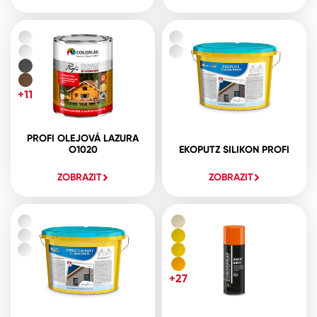
+11
PROFI OLEJOVÁ LAZURA
O1020
EKOPUTZ SILIKON PROFI
ZOBRAZIT
ZOBRAZIT
+27