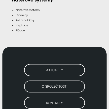
Nátěrové systémy
Prodejny
Akční nabídky
Inspirace
Rádce
AKTUALITY
O SPOLEČNOSTI
KONTAKTY