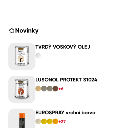
Novinky
TVRDÝ VOSKOVÝ OLEJ
LUSONOL PROTEKT S1024
+6
EUROSPRAY vrchní barva
+27