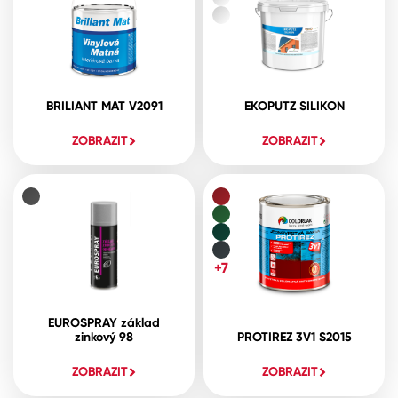
BRILIANT MAT V2091
EKOPUTZ SILIKON
ZOBRAZIT
ZOBRAZIT
+7
EUROSPRAY základ
zinkový 98
PROTIREZ 3V1 S2015
ZOBRAZIT
ZOBRAZIT