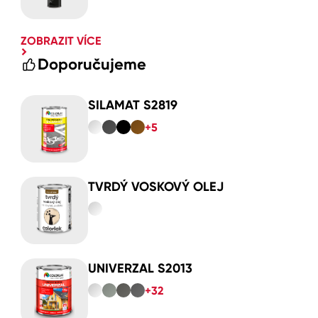
ZOBRAZIT VÍCE
Doporučujeme
SILAMAT S2819
+5
TVRDÝ VOSKOVÝ OLEJ
UNIVERZAL S2013
+32