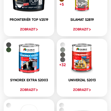
+5
PROINTERIÉR TOP V2519
SILAMAT S2819
ZOBRAZIT
ZOBRAZIT
+32
SYNOREX EXTRA S2003
UNIVERZAL S2013
ZOBRAZIT
ZOBRAZIT