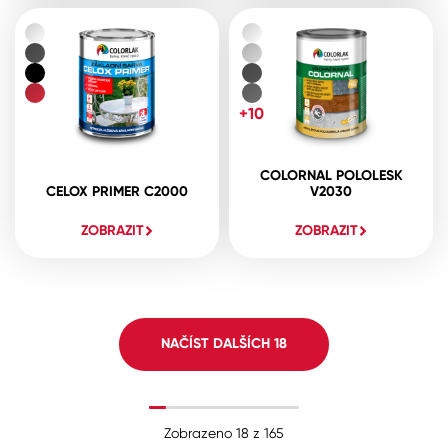
+10
COLORNAL POLOLESK
CELOX PRIMER C2000
V2030
ZOBRAZIT
ZOBRAZIT
NAČÍST DALŠÍCH
18
Zobrazeno
18
z
165