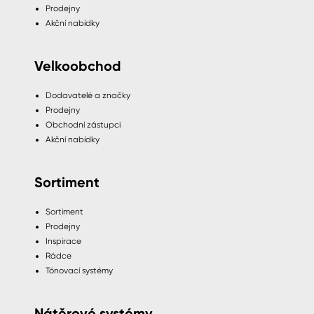
Prodejny
Akční nabídky
Velkoobchod
Dodavatelé a značky
Prodejny
Obchodní zástupci
Akční nabídky
Sortiment
Sortiment
Prodejny
Inspirace
Rádce
Tónovací systémy
Nátěrové systémy