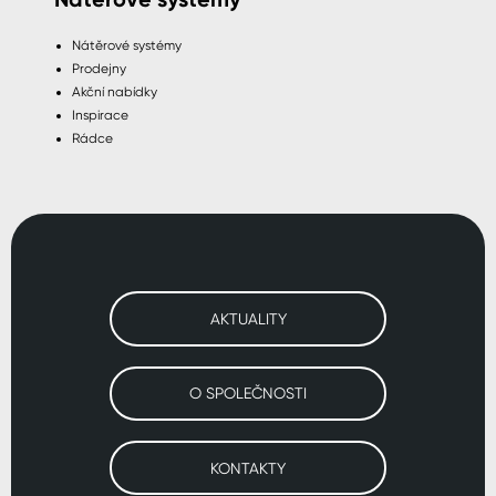
Nátěrové systémy
Prodejny
Akční nabídky
Inspirace
Rádce
AKTUALITY
O SPOLEČNOSTI
KONTAKTY