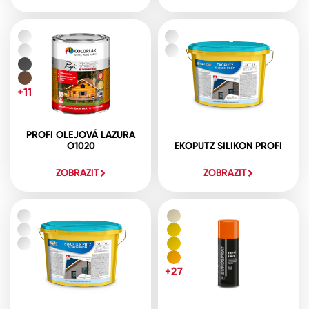
+11
PROFI OLEJOVÁ LAZURA
O1020
EKOPUTZ SILIKON PROFI
ZOBRAZIT
ZOBRAZIT
+27