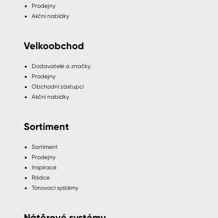
Prodejny
Akční nabídky
Velkoobchod
Dodavatelé a značky
Prodejny
Obchodní zástupci
Akční nabídky
Sortiment
Sortiment
Prodejny
Inspirace
Rádce
Tónovací systémy
Nátěrové systémy