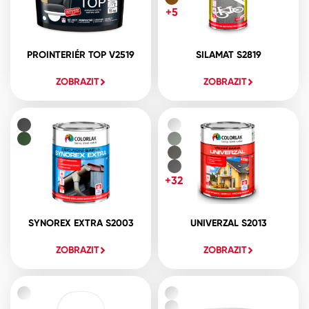
+5
PROINTERIÉR TOP V2519
SILAMAT S2819
ZOBRAZIT
ZOBRAZIT
+32
SYNOREX EXTRA S2003
UNIVERZAL S2013
ZOBRAZIT
ZOBRAZIT