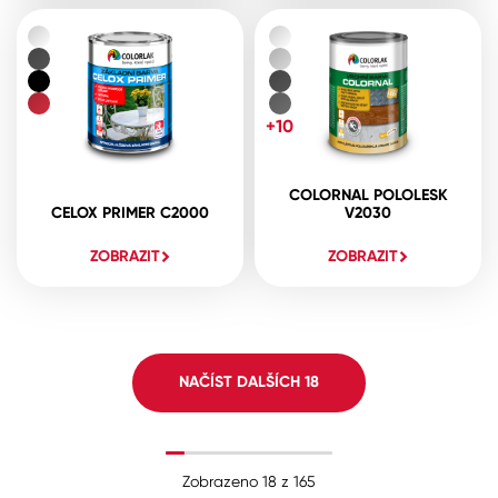
+10
COLORNAL POLOLESK
CELOX PRIMER C2000
V2030
ZOBRAZIT
ZOBRAZIT
NAČÍST DALŠÍCH
18
Zobrazeno
18
z
165