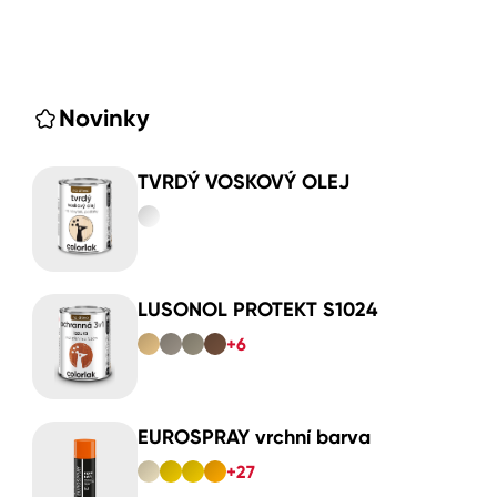
Novinky
TVRDÝ VOSKOVÝ OLEJ
LUSONOL PROTEKT S1024
+6
EUROSPRAY vrchní barva
+27