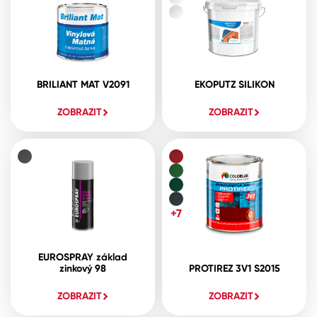
BRILIANT MAT V2091
EKOPUTZ SILIKON
ZOBRAZIT
ZOBRAZIT
+7
EUROSPRAY základ
zinkový 98
PROTIREZ 3V1 S2015
ZOBRAZIT
ZOBRAZIT