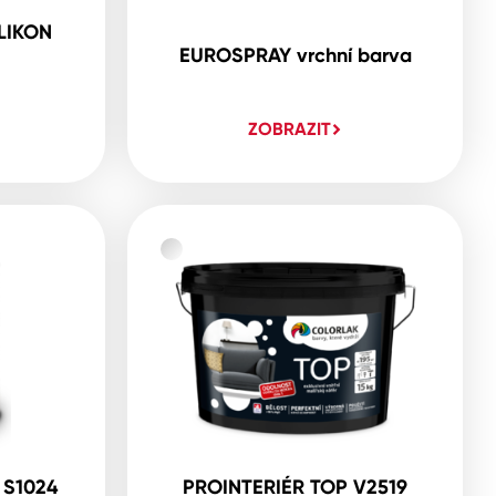
LIKON
EUROSPRAY vrchní barva
ZOBRAZIT
 S1024
PROINTERIÉR TOP V2519