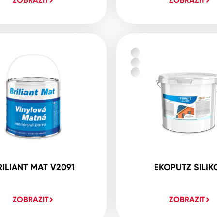
ZOBRAZIT
ZOBRAZIT
RILIANT MAT V2091
EKOPUTZ SILIK
ZOBRAZIT
ZOBRAZIT