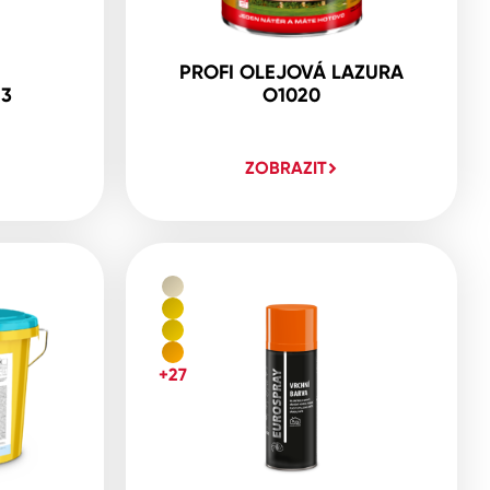
PROFI OLEJOVÁ LAZURA
23
O1020
ZOBRAZIT
+27