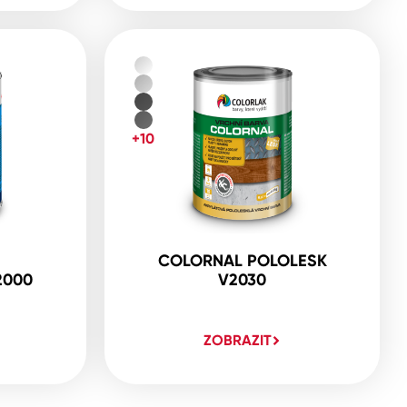
+10
COLORNAL POLOLESK
2000
V2030
ZOBRAZIT