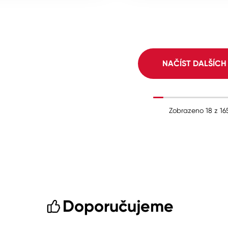
NAČÍST DALŠÍC
Zobrazeno
18
z
16
Doporučujeme