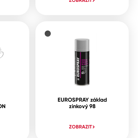
ZOBRAZIT
EUROSPRAY základ
ON
zinkový 98
ZOBRAZIT