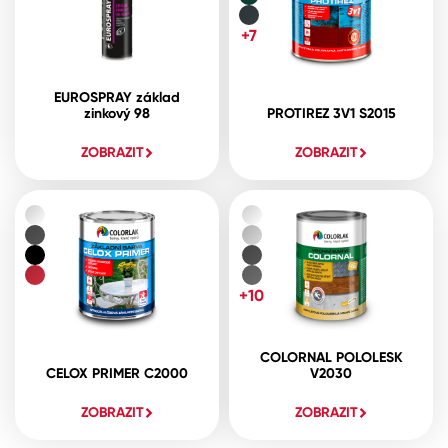
+7
EUROSPRAY základ
zinkový 98
PROTIREZ 3V1 S2015
ZOBRAZIT
ZOBRAZIT
+10
COLORNAL POLOLESK
CELOX PRIMER C2000
V2030
ZOBRAZIT
ZOBRAZIT