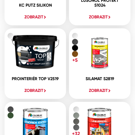
LUSONOL PROTEKT
KC PUTZ SILIKON
S1024
ZOBRAZIT
ZOBRAZIT
+5
PROINTERIÉR TOP V2519
SILAMAT S2819
ZOBRAZIT
ZOBRAZIT
+32