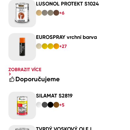
LUSONOL PROTEKT S1024
+6
EUROSPRAY vrchní barva
+27
ZOBRAZIT VÍCE
Doporučujeme
SILAMAT S2819
+5
TVRDÝ VOSKOVÝ OLEJ