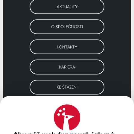
AKTUALITY
O SPOLEČNOSTI
KONTAKTY
KARIÉRA
KE STAŽENÍ
Navštivte naše pobočky
ČESKO
SLOVENSKO
POLSKO
WORLDWIDE