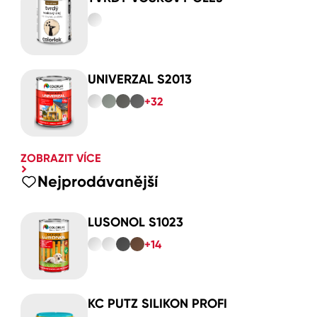
UNIVERZAL S2013
+32
ZOBRAZIT VÍCE
Nejprodávanější
LUSONOL S1023
+14
KC PUTZ SILIKON PROFI