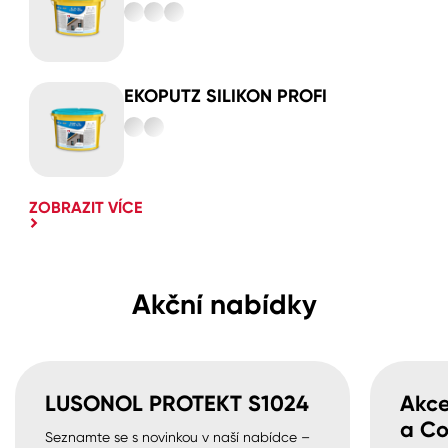
EKOPUTZ SILIKON PROFI
ZOBRAZIT VÍCE
Akční nabídky
LUSONOL PROTEKT S1024
Akce
a Co
Seznamte se s novinkou v naší nabídce –