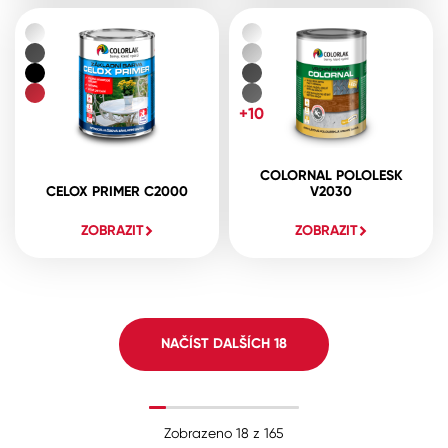
+10
COLORNAL POLOLESK
CELOX PRIMER C2000
V2030
ZOBRAZIT
ZOBRAZIT
NAČÍST DALŠÍCH
18
Zobrazeno
18
z
165