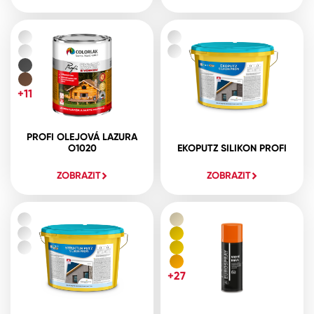
+11
PROFI OLEJOVÁ LAZURA
O1020
EKOPUTZ SILIKON PROFI
ZOBRAZIT
ZOBRAZIT
+27