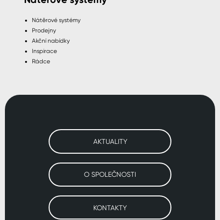
Nátěrové systémy
Prodejny
Akční nabídky
Inspirace
Rádce
AKTUALITY
O SPOLEČNOSTI
KONTAKTY