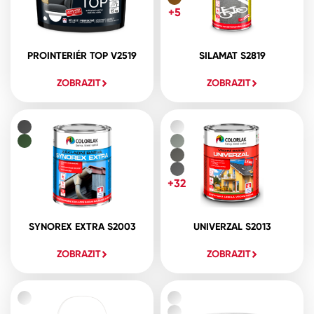
+5
PROINTERIÉR TOP V2519
SILAMAT S2819
ZOBRAZIT
ZOBRAZIT
+32
SYNOREX EXTRA S2003
UNIVERZAL S2013
ZOBRAZIT
ZOBRAZIT