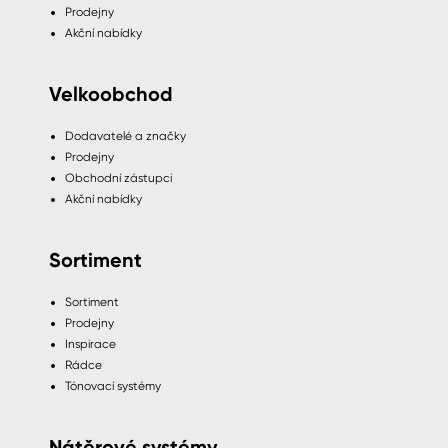
Prodejny
Akční nabídky
Velkoobchod
Dodavatelé a značky
Prodejny
Obchodní zástupci
Akční nabídky
Sortiment
Sortiment
Prodejny
Inspirace
Rádce
Tónovací systémy
Nátěrové systémy