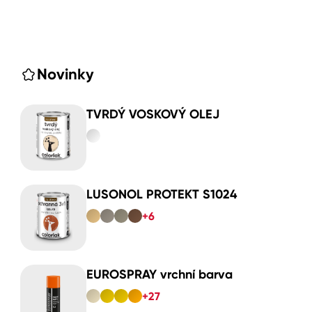
Novinky
TVRDÝ VOSKOVÝ OLEJ
LUSONOL PROTEKT S1024
+6
EUROSPRAY vrchní barva
+27