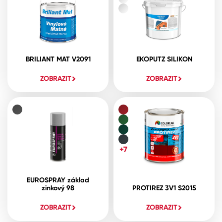
BRILIANT MAT V2091
EKOPUTZ SILIKON
ZOBRAZIT
ZOBRAZIT
+7
EUROSPRAY základ
zinkový 98
PROTIREZ 3V1 S2015
ZOBRAZIT
ZOBRAZIT