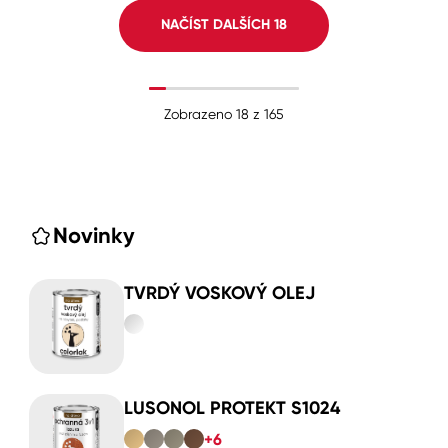
NAČÍST DALŠÍCH
18
Zobrazeno
18
z
165
Novinky
TVRDÝ VOSKOVÝ OLEJ
LUSONOL PROTEKT S1024
+6