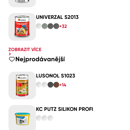
UNIVERZAL S2013
+32
ZOBRAZIT VÍCE
Nejprodávanější
LUSONOL S1023
+14
KC PUTZ SILIKON PROFI