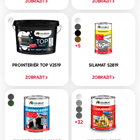
ZOBRAZIT
ZOBRAZIT
+5
PROINTERIÉR TOP V2519
SILAMAT S2819
ZOBRAZIT
ZOBRAZIT
+32