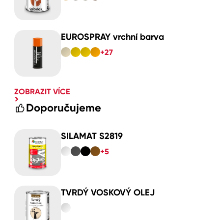
EUROSPRAY vrchní barva
+27
ZOBRAZIT VÍCE
Doporučujeme
SILAMAT S2819
+5
TVRDÝ VOSKOVÝ OLEJ