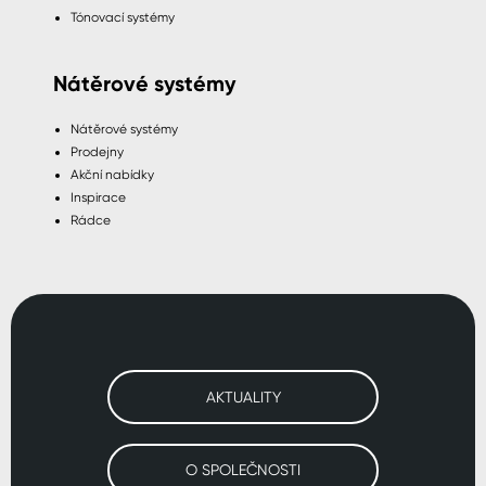
Tónovací systémy
Nátěrové systémy
Nátěrové systémy
Prodejny
Akční nabídky
Inspirace
Rádce
AKTUALITY
O SPOLEČNOSTI