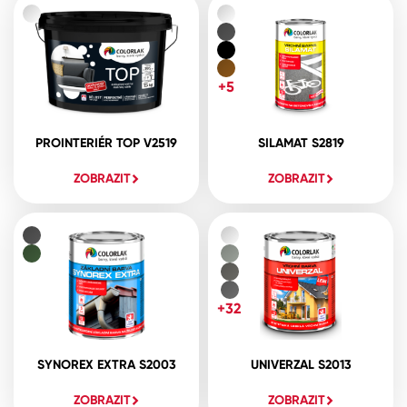
+5
PROINTERIÉR TOP V2519
SILAMAT S2819
ZOBRAZIT
ZOBRAZIT
+32
SYNOREX EXTRA S2003
UNIVERZAL S2013
ZOBRAZIT
ZOBRAZIT