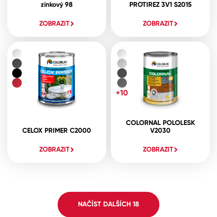
zinkový 98
PROTIREZ 3V1 S2015
ZOBRAZIT
ZOBRAZIT
+10
COLORNAL POLOLESK
CELOX PRIMER C2000
V2030
ZOBRAZIT
ZOBRAZIT
NAČÍST DALŠÍCH
18