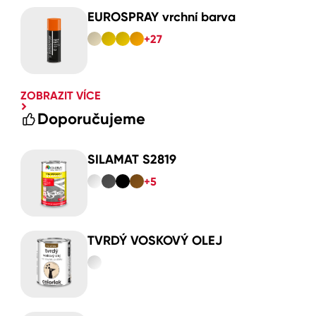
EUROSPRAY vrchní barva
+27
ZOBRAZIT VÍCE
Doporučujeme
SILAMAT S2819
+5
TVRDÝ VOSKOVÝ OLEJ