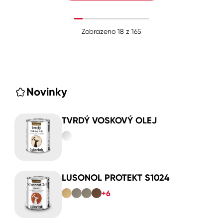
Zobrazeno
18
z
165
Novinky
TVRDÝ VOSKOVÝ OLEJ
LUSONOL PROTEKT S1024
+6