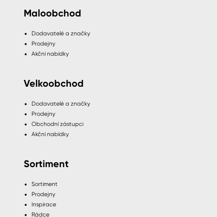
Maloobchod
Dodavatelé a značky
Prodejny
Akční nabídky
Velkoobchod
Dodavatelé a značky
Prodejny
Obchodní zástupci
Akční nabídky
Sortiment
Sortiment
Prodejny
Inspirace
Rádce