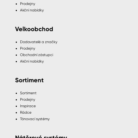
Prodejny
Akční nabídky
Velkoobchod
Dodavatelé a značky
Prodejny
Obchodní zástupci
Akční nabídky
Sortiment
Sortiment
Prodejny
Inspirace
Rádce
Tónovací systémy
Nátěrové systémy