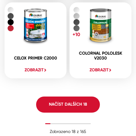
+10
COLORNAL POLOLESK
CELOX PRIMER C2000
V2030
ZOBRAZIT
ZOBRAZIT
NAČÍST DALŠÍCH
18
Zobrazeno
18
z
165