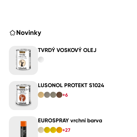
Novinky
TVRDÝ VOSKOVÝ OLEJ
LUSONOL PROTEKT S1024
+6
EUROSPRAY vrchní barva
+27