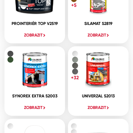
+5
PROINTERIÉR TOP V2519
SILAMAT S2819
ZOBRAZIT
ZOBRAZIT
+32
SYNOREX EXTRA S2003
UNIVERZAL S2013
ZOBRAZIT
ZOBRAZIT