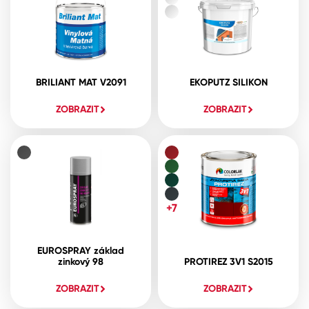
BRILIANT MAT V2091
EKOPUTZ SILIKON
ZOBRAZIT
ZOBRAZIT
+7
EUROSPRAY základ
zinkový 98
PROTIREZ 3V1 S2015
ZOBRAZIT
ZOBRAZIT