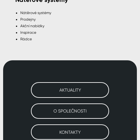
Nátěrové systémy
Prodejny
Akční nabídky
Inspirace
Rádce
AKTUALITY
O SPOLEČNOSTI
KONTAKTY