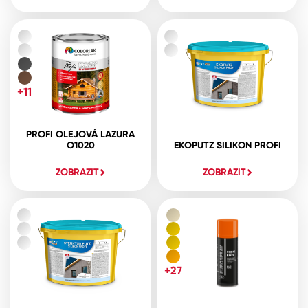
+11
PROFI OLEJOVÁ LAZURA
O1020
EKOPUTZ SILIKON PROFI
ZOBRAZIT
ZOBRAZIT
+27