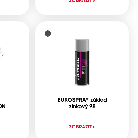
ZOBRAZIT
EUROSPRAY základ
ON
zinkový 98
ZOBRAZIT