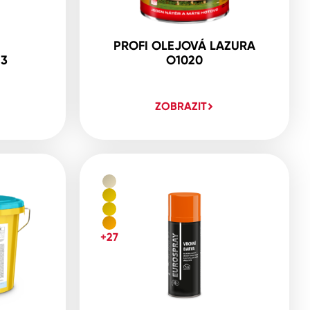
PROFI OLEJOVÁ LAZURA
23
O1020
ZOBRAZIT
+27