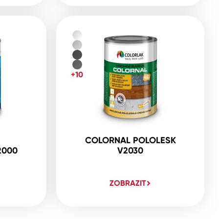
+10
COLORNAL POLOLESK
2000
V2030
ZOBRAZIT