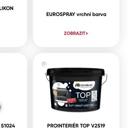
LIKON
EUROSPRAY vrchní barva
ZOBRAZIT
 S1024
PROINTERIÉR TOP V2519