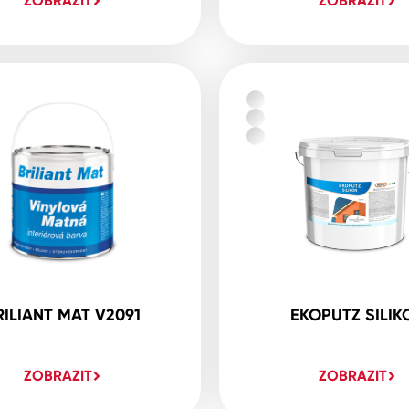
ZOBRAZIT
ZOBRAZIT
RILIANT MAT V2091
EKOPUTZ SILIK
ZOBRAZIT
ZOBRAZIT