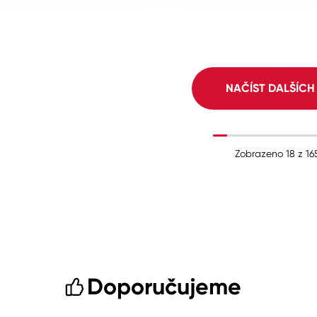
NAČÍST DALŠÍC
Zobrazeno
18
z
16
Doporučujeme