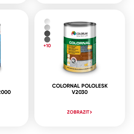
+10
COLORNAL POLOLESK
2000
V2030
ZOBRAZIT