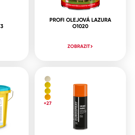
PROFI OLEJOVÁ LAZURA
23
O1020
ZOBRAZIT
+27