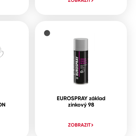
ZOBRAZIT
EUROSPRAY základ
ON
zinkový 98
ZOBRAZIT