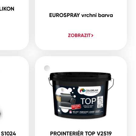
LIKON
EUROSPRAY vrchní barva
ZOBRAZIT
 S1024
PROINTERIÉR TOP V2519