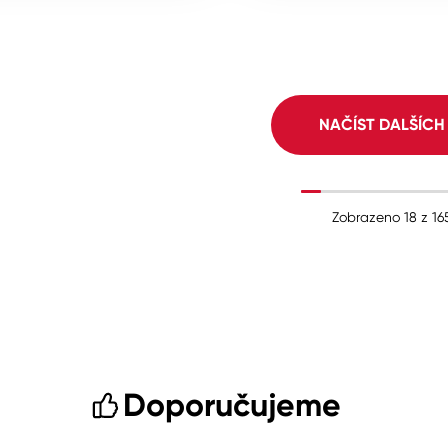
NAČÍST DALŠÍC
Zobrazeno
18
z
16
Doporučujeme