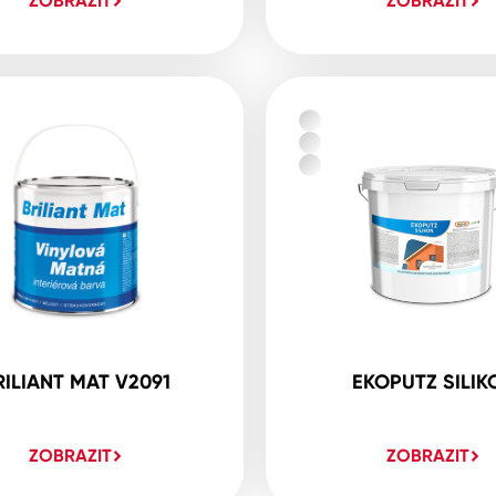
ZOBRAZIT
ZOBRAZIT
RILIANT MAT V2091
EKOPUTZ SILIK
ZOBRAZIT
ZOBRAZIT