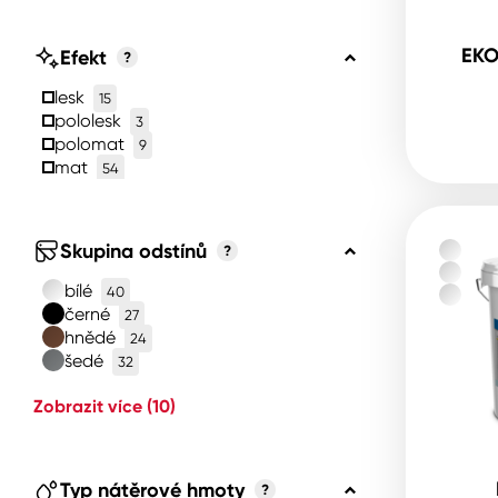
EKO
Efekt
?
lesk
15
pololesk
3
polomat
9
mat
54
Skupina odstínů
?
bílé
40
černé
27
hnědé
24
šedé
32
Zobrazit více
(10)
Typ nátěrové hmoty
?