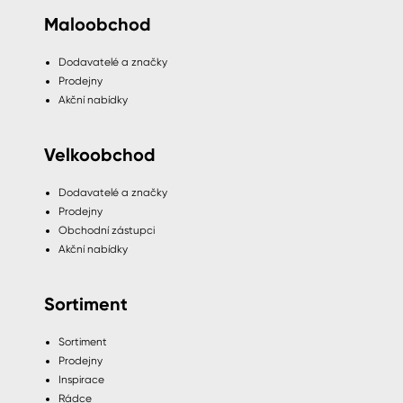
Maloobchod
Dodavatelé a značky
Prodejny
Akční nabídky
Velkoobchod
Dodavatelé a značky
Prodejny
Obchodní zástupci
Akční nabídky
Sortiment
Sortiment
Prodejny
Inspirace
Rádce