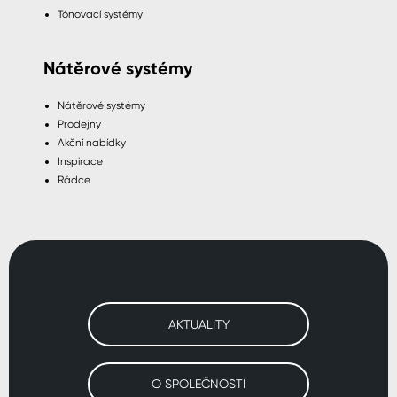
Tónovací systémy
Nátěrové systémy
Nátěrové systémy
Prodejny
Akční nabídky
Inspirace
Rádce
AKTUALITY
O SPOLEČNOSTI