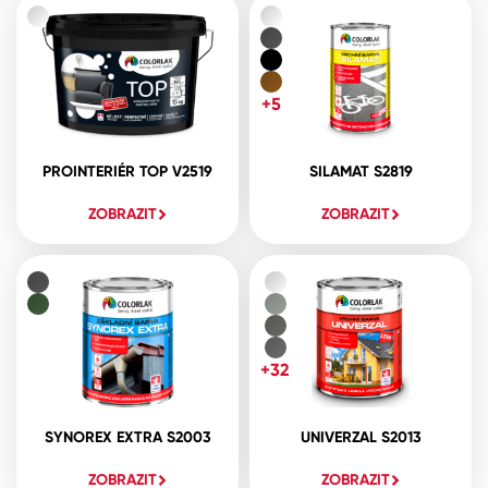
+5
PROINTERIÉR TOP V2519
SILAMAT S2819
ZOBRAZIT
ZOBRAZIT
+32
SYNOREX EXTRA S2003
UNIVERZAL S2013
ZOBRAZIT
ZOBRAZIT