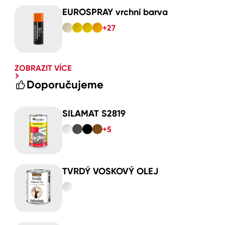
EUROSPRAY vrchní barva
+27
ZOBRAZIT VÍCE
Doporučujeme
SILAMAT S2819
+5
TVRDÝ VOSKOVÝ OLEJ