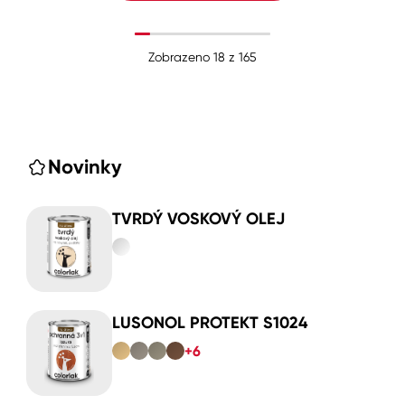
Zobrazeno
18
z
165
Novinky
TVRDÝ VOSKOVÝ OLEJ
LUSONOL PROTEKT S1024
+6