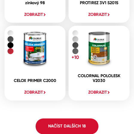
zinkový 98
PROTIREZ 3V1 S2015
ZOBRAZIT
ZOBRAZIT
+10
COLORNAL POLOLESK
CELOX PRIMER C2000
V2030
ZOBRAZIT
ZOBRAZIT
NAČÍST DALŠÍCH
18