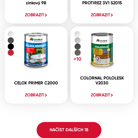
zinkový 98
PROTIREZ 3V1 S2015
ZOBRAZIT
ZOBRAZIT
+10
COLORNAL POLOLESK
CELOX PRIMER C2000
V2030
ZOBRAZIT
ZOBRAZIT
NAČÍST DALŠÍCH
18