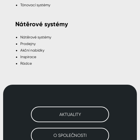
Tónovací systémy
Nátěrové systémy
Nátěrové systémy
Prodejny
Akční nabídky
Inspirace
Rádce
AKTUALITY
O SPOLEČNOSTI