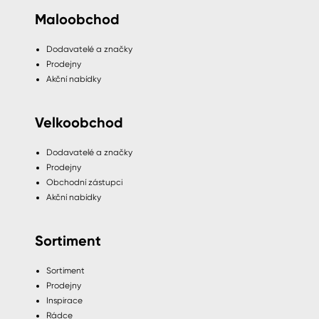
Maloobchod
Dodavatelé a značky
Prodejny
Akční nabídky
Velkoobchod
Dodavatelé a značky
Prodejny
Obchodní zástupci
Akční nabídky
Sortiment
Sortiment
Prodejny
Inspirace
Rádce