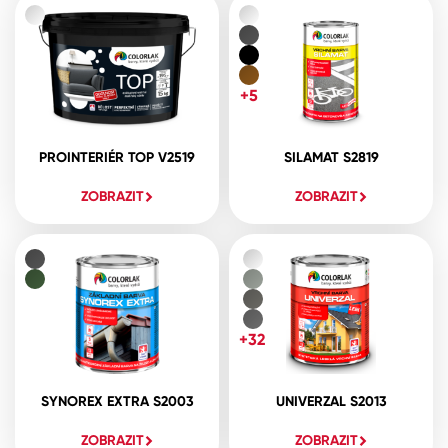
+5
PROINTERIÉR TOP V2519
SILAMAT S2819
ZOBRAZIT
ZOBRAZIT
+32
SYNOREX EXTRA S2003
UNIVERZAL S2013
ZOBRAZIT
ZOBRAZIT