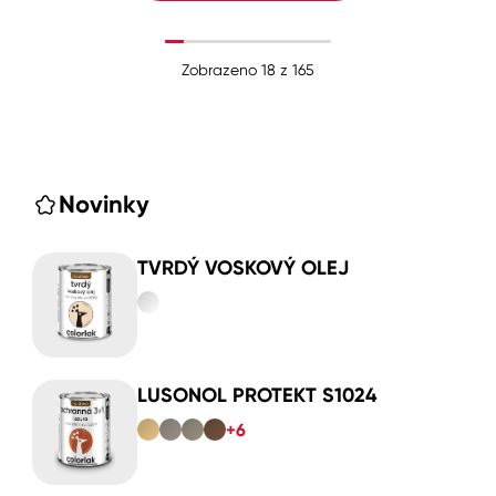
Zobrazeno
18
z
165
Novinky
TVRDÝ VOSKOVÝ OLEJ
LUSONOL PROTEKT S1024
+6