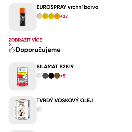
EUROSPRAY vrchní barva
+27
ZOBRAZIT VÍCE
Doporučujeme
SILAMAT S2819
+5
TVRDÝ VOSKOVÝ OLEJ