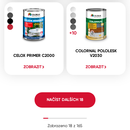
+10
COLORNAL POLOLESK
CELOX PRIMER C2000
V2030
ZOBRAZIT
ZOBRAZIT
NAČÍST DALŠÍCH
18
Zobrazeno
18
z
165