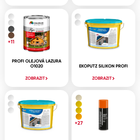
+11
PROFI OLEJOVÁ LAZURA
O1020
EKOPUTZ SILIKON PROFI
ZOBRAZIT
ZOBRAZIT
+27