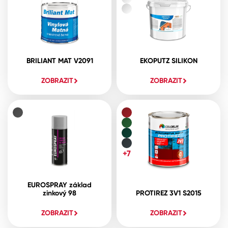
BRILIANT MAT V2091
EKOPUTZ SILIKON
ZOBRAZIT
ZOBRAZIT
+7
EUROSPRAY základ
zinkový 98
PROTIREZ 3V1 S2015
ZOBRAZIT
ZOBRAZIT