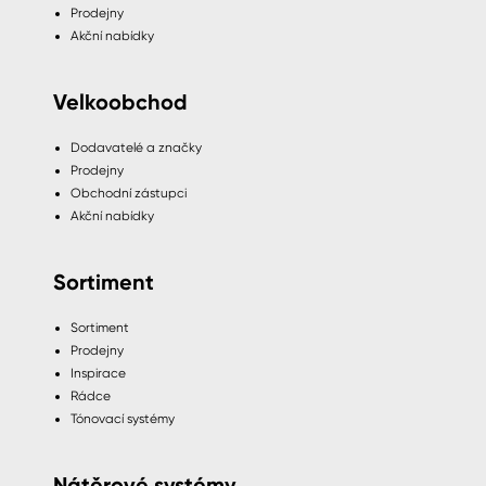
Prodejny
Akční nabídky
Velkoobchod
Dodavatelé a značky
Prodejny
Obchodní zástupci
Akční nabídky
Sortiment
Sortiment
Prodejny
Inspirace
Rádce
Tónovací systémy
Nátěrové systémy