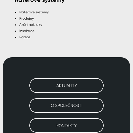
Nátěrové systémy
Prodejny
Akční nabídky
Inspirace
Rádce
AKTUALITY
O SPOLEČNOSTI
KONTAKTY