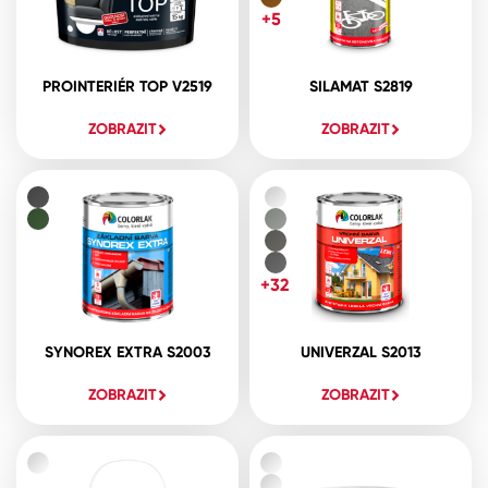
+5
PROINTERIÉR TOP V2519
SILAMAT S2819
ZOBRAZIT
ZOBRAZIT
+32
SYNOREX EXTRA S2003
UNIVERZAL S2013
ZOBRAZIT
ZOBRAZIT