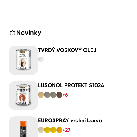
Novinky
TVRDÝ VOSKOVÝ OLEJ
LUSONOL PROTEKT S1024
+6
EUROSPRAY vrchní barva
+27