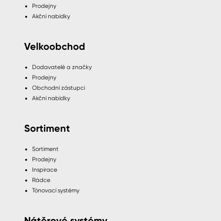
Prodejny
Akční nabídky
Velkoobchod
Dodavatelé a značky
Prodejny
Obchodní zástupci
Akční nabídky
Sortiment
Sortiment
Prodejny
Inspirace
Rádce
Tónovací systémy
Nátěrové systémy