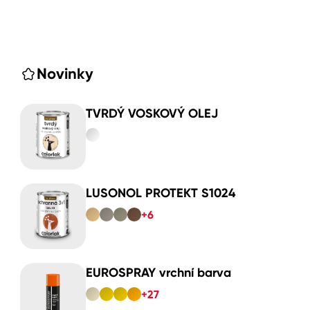
Novinky
TVRDÝ VOSKOVÝ OLEJ
LUSONOL PROTEKT S1024
+6
EUROSPRAY vrchní barva
+27