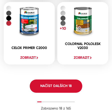
+10
COLORNAL POLOLESK
CELOX PRIMER C2000
V2030
ZOBRAZIT
ZOBRAZIT
NAČÍST DALŠÍCH
18
Zobrazeno
18
z
165