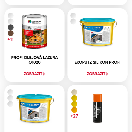
+11
PROFI OLEJOVÁ LAZURA
O1020
EKOPUTZ SILIKON PROFI
ZOBRAZIT
ZOBRAZIT
+27