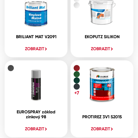
BRILIANT MAT V2091
EKOPUTZ SILIKON
ZOBRAZIT
ZOBRAZIT
+7
EUROSPRAY základ
zinkový 98
PROTIREZ 3V1 S2015
ZOBRAZIT
ZOBRAZIT