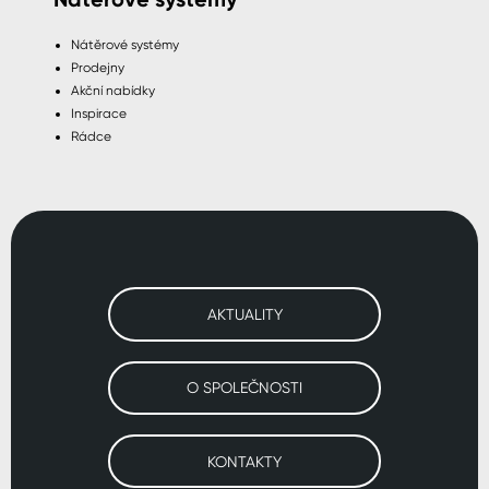
Nátěrové systémy
Prodejny
Akční nabídky
Inspirace
Rádce
AKTUALITY
O SPOLEČNOSTI
KONTAKTY