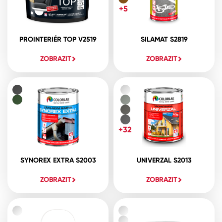
+5
PROINTERIÉR TOP V2519
SILAMAT S2819
ZOBRAZIT
ZOBRAZIT
+32
SYNOREX EXTRA S2003
UNIVERZAL S2013
ZOBRAZIT
ZOBRAZIT