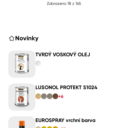
Zobrazeno
18
z
165
Novinky
TVRDÝ VOSKOVÝ OLEJ
LUSONOL PROTEKT S1024
+6
EUROSPRAY vrchní barva