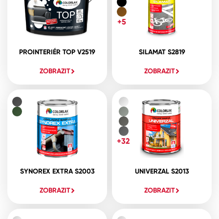
+5
PROINTERIÉR TOP V2519
SILAMAT S2819
ZOBRAZIT
ZOBRAZIT
+32
SYNOREX EXTRA S2003
UNIVERZAL S2013
ZOBRAZIT
ZOBRAZIT