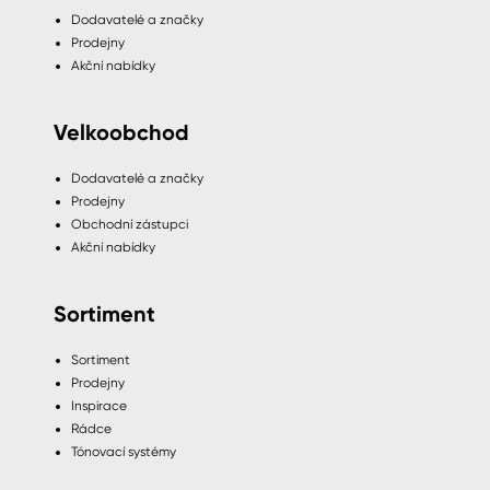
Dodavatelé a značky
Prodejny
Akční nabídky
Velkoobchod
Dodavatelé a značky
Prodejny
Obchodní zástupci
Akční nabídky
Sortiment
Sortiment
Prodejny
Inspirace
Rádce
Tónovací systémy