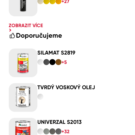
+27
ZOBRAZIT VÍCE
Doporučujeme
SILAMAT S2819
+5
TVRDÝ VOSKOVÝ OLEJ
UNIVERZAL S2013
+32