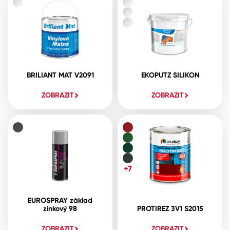
BRILIANT MAT V2091
EKOPUTZ SILIKON
ZOBRAZIT
ZOBRAZIT
+7
EUROSPRAY základ
zinkový 98
PROTIREZ 3V1 S2015
ZOBRAZIT
ZOBRAZIT