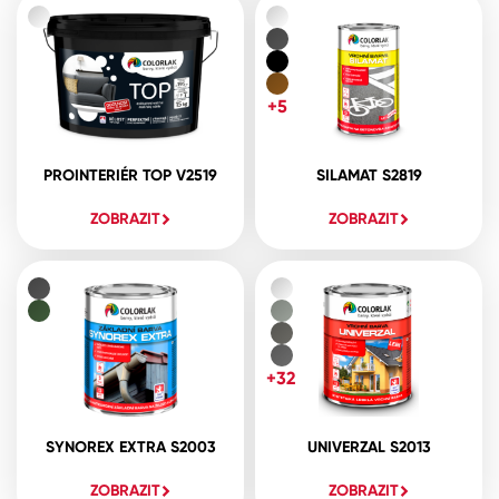
+5
PROINTERIÉR TOP V2519
SILAMAT S2819
ZOBRAZIT
ZOBRAZIT
+32
SYNOREX EXTRA S2003
UNIVERZAL S2013
ZOBRAZIT
ZOBRAZIT