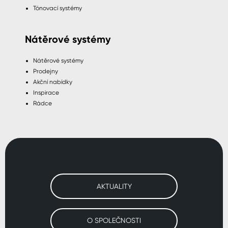
Tónovací systémy
Nátěrové systémy
Nátěrové systémy
Prodejny
Akční nabídky
Inspirace
Rádce
AKTUALITY
O SPOLEČNOSTI