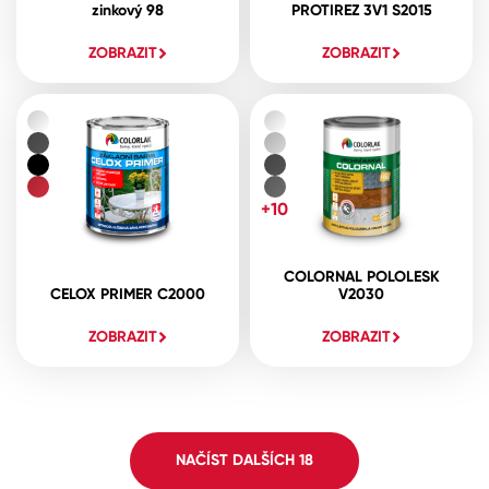
zinkový 98
PROTIREZ 3V1 S2015
ZOBRAZIT
ZOBRAZIT
+10
COLORNAL POLOLESK
CELOX PRIMER C2000
V2030
ZOBRAZIT
ZOBRAZIT
NAČÍST DALŠÍCH
18