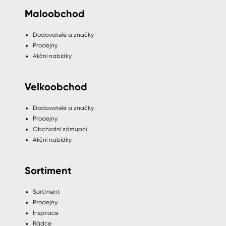
Maloobchod
Dodavatelé a značky
Prodejny
Akční nabídky
Velkoobchod
Dodavatelé a značky
Prodejny
Obchodní zástupci
Akční nabídky
Sortiment
Sortiment
Prodejny
Inspirace
Rádce