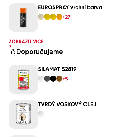
EUROSPRAY vrchní barva
+27
ZOBRAZIT VÍCE
Doporučujeme
SILAMAT S2819
+5
TVRDÝ VOSKOVÝ OLEJ