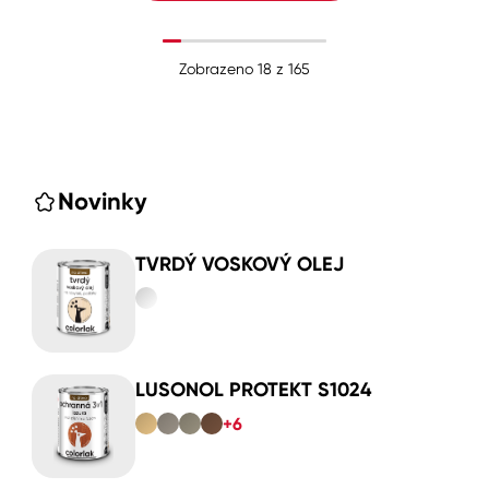
Zobrazeno
18
z
165
Novinky
TVRDÝ VOSKOVÝ OLEJ
LUSONOL PROTEKT S1024
+6