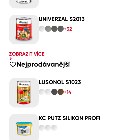
UNIVERZAL S2013
+32
ZOBRAZIT VÍCE
Nejprodávanější
LUSONOL S1023
+14
KC PUTZ SILIKON PROFI