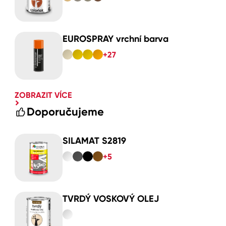
EUROSPRAY vrchní barva
+27
ZOBRAZIT VÍCE
Doporučujeme
SILAMAT S2819
+5
TVRDÝ VOSKOVÝ OLEJ