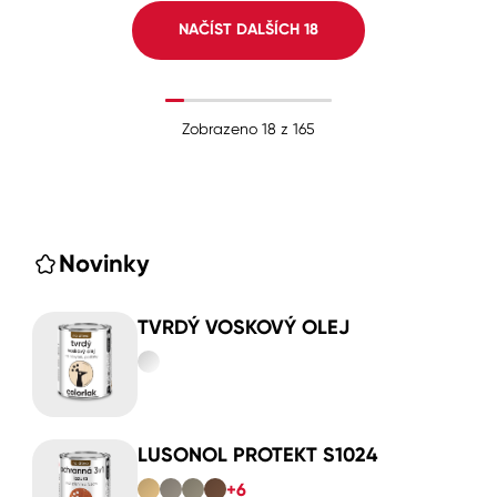
NAČÍST DALŠÍCH
18
Zobrazeno
18
z
165
Novinky
TVRDÝ VOSKOVÝ OLEJ
LUSONOL PROTEKT S1024
+6