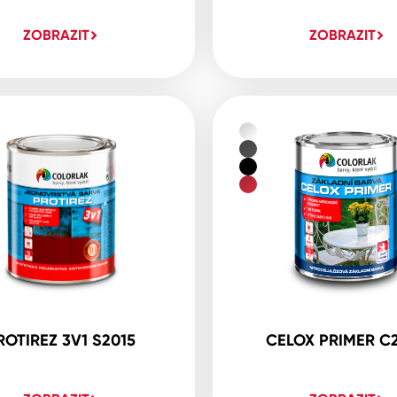
ZOBRAZIT
ZOBRAZIT
ROTIREZ 3V1 S2015
CELOX PRIMER C