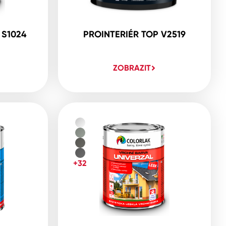
 S1024
PROINTERIÉR TOP V2519
ZOBRAZIT
+32