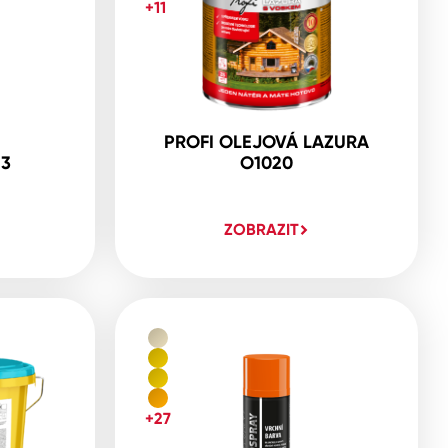
+11
PROFI OLEJOVÁ LAZURA
23
O1020
ZOBRAZIT
+27