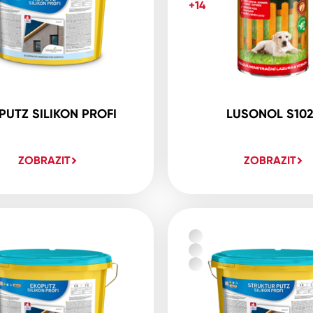
+14
PUTZ SILIKON PROFI
LUSONOL S10
ZOBRAZIT
ZOBRAZIT