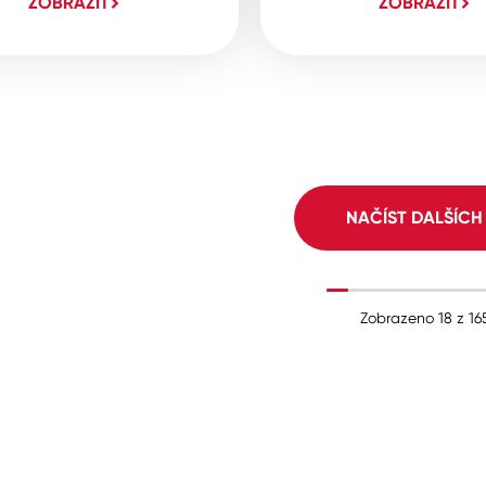
ZOBRAZIT
ZOBRAZIT
NAČÍST DALŠÍC
Zobrazeno
18
z
16