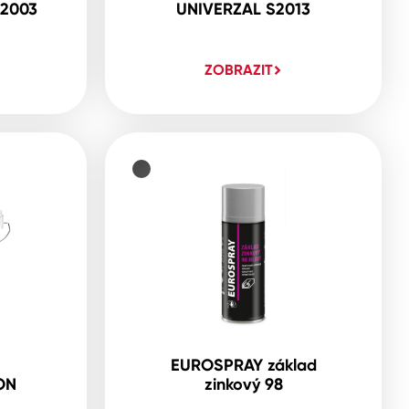
2003
UNIVERZAL S2013
ZOBRAZIT
EUROSPRAY základ
ON
zinkový 98