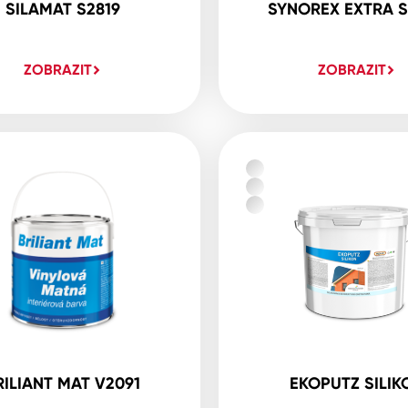
SILAMAT S2819
SYNOREX EXTRA S
ZOBRAZIT
ZOBRAZIT
RILIANT MAT V2091
EKOPUTZ SILIK