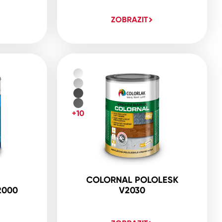
ZOBRAZIT
+10
COLORNAL POLOLESK
2000
V2030