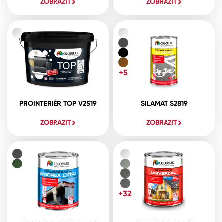
ZOBRAZIT
ZOBRAZIT
+5
PROINTERIÉR TOP V2519
SILAMAT S2819
ZOBRAZIT
ZOBRAZIT
+32