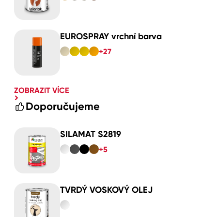
EUROSPRAY vrchní barva
+27
ZOBRAZIT VÍCE
Doporučujeme
SILAMAT S2819
+5
TVRDÝ VOSKOVÝ OLEJ