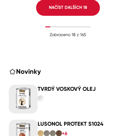
NAČÍST DALŠÍCH
18
Zobrazeno
18
z
165
Novinky
TVRDÝ VOSKOVÝ OLEJ
LUSONOL PROTEKT S1024
+6