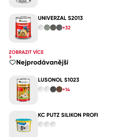
UNIVERZAL S2013
+32
ZOBRAZIT VÍCE
Nejprodávanější
LUSONOL S1023
+14
KC PUTZ SILIKON PROFI