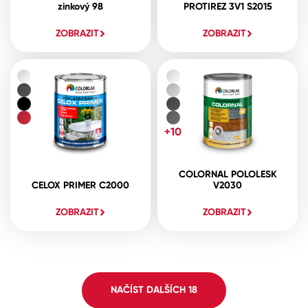
zinkový 98
PROTIREZ 3V1 S2015
ZOBRAZIT
ZOBRAZIT
+10
COLORNAL POLOLESK
CELOX PRIMER C2000
V2030
ZOBRAZIT
ZOBRAZIT
NAČÍST DALŠÍCH
18