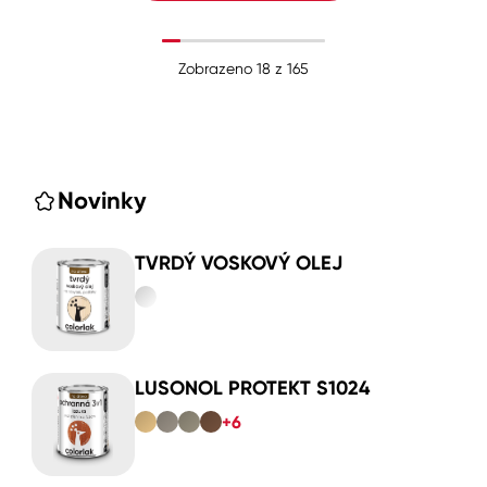
Zobrazeno
18
z
165
Novinky
TVRDÝ VOSKOVÝ OLEJ
LUSONOL PROTEKT S1024
+6