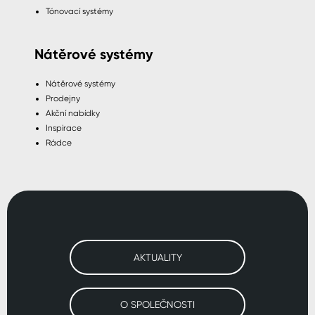
Tónovací systémy
Nátěrové systémy
Nátěrové systémy
Prodejny
Akční nabídky
Inspirace
Rádce
AKTUALITY
O SPOLEČNOSTI