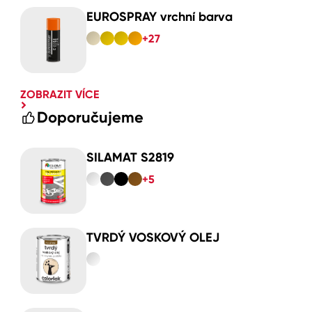
EUROSPRAY vrchní barva
+27
ZOBRAZIT VÍCE
Doporučujeme
SILAMAT S2819
+5
TVRDÝ VOSKOVÝ OLEJ