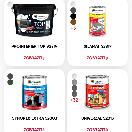
+5
PROINTERIÉR TOP V2519
SILAMAT S2819
ZOBRAZIT
ZOBRAZIT
+32
SYNOREX EXTRA S2003
UNIVERZAL S2013
ZOBRAZIT
ZOBRAZIT