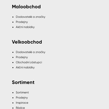
Maloobchod
Dodavatelé a značky
Prodejny
Akční nabídky
Velkoobchod
Dodavatelé a značky
Prodejny
Obchodní zástupci
Akční nabídky
Sortiment
Sortiment
Prodejny
Inspirace
Rádce