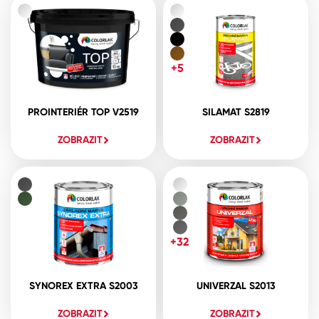
+5
PROINTERIÉR TOP V2519
SILAMAT S2819
ZOBRAZIT
ZOBRAZIT
+32
SYNOREX EXTRA S2003
UNIVERZAL S2013
ZOBRAZIT
ZOBRAZIT