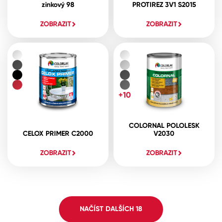
zinkový 98
PROTIREZ 3V1 S2015
ZOBRAZIT
ZOBRAZIT
+10
COLORNAL POLOLESK
CELOX PRIMER C2000
V2030
ZOBRAZIT
ZOBRAZIT
NAČÍST DALŠÍCH
18