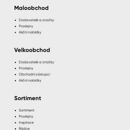
Maloobchod
Dodavatelé a značky
Prodejny
Akční nabídky
Velkoobchod
Dodavatelé a značky
Prodejny
Obchodní zástupci
Akční nabídky
Sortiment
Sortiment
Prodejny
Inspirace
Rádce