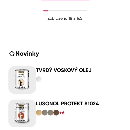
Zobrazeno
18
z
165
Novinky
TVRDÝ VOSKOVÝ OLEJ
LUSONOL PROTEKT S1024
+6