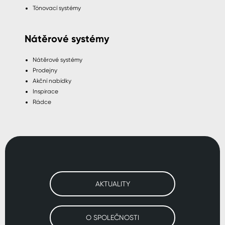
Tónovací systémy
Nátěrové systémy
Nátěrové systémy
Prodejny
Akční nabídky
Inspirace
Rádce
AKTUALITY
O SPOLEČNOSTI