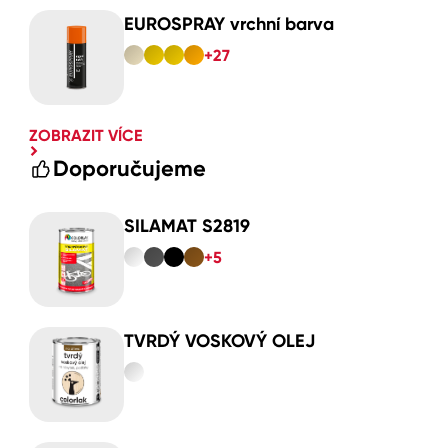
EUROSPRAY vrchní barva
+27
ZOBRAZIT VÍCE
Doporučujeme
SILAMAT S2819
+5
TVRDÝ VOSKOVÝ OLEJ